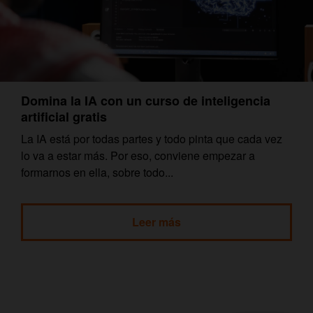
Domina la IA con un curso de inteligencia
artificial gratis
La IA está por todas partes y todo pinta que cada vez
lo va a estar más. Por eso, conviene empezar a
formarnos en ella, sobre todo...
Leer más