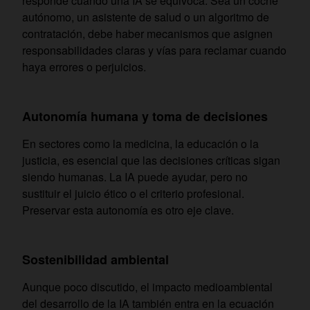
responde cuando una IA se equivoca. Sea un coche
autónomo, un asistente de salud o un algoritmo de
contratación, debe haber mecanismos que asignen
responsabilidades claras y vías para reclamar cuando
haya errores o perjuicios.
Autonomía humana y toma de decisiones
En sectores como la medicina, la educación o la
justicia, es esencial que las decisiones críticas sigan
siendo humanas. La IA puede ayudar, pero no
sustituir el juicio ético o el criterio profesional.
Preservar esta autonomía es otro eje clave.
Sostenibilidad ambiental
Aunque poco discutido, el impacto medioambiental
del desarrollo de la IA también entra en la ecuación