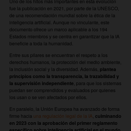
Uno de los hitos más importantes en esta evolución
fue la publicación en 2021, por parte de la UNESCO,
de una recomendación mundial sobre la ética de la
inteligencia artificial. Aunque no vinculante, este
documento ofrece un marco aplicable a los 194
Estados miembros y se centra en garantizar que la IA
beneficie a toda la humanidad.
Entre sus pilares se encuentran el respeto a los
derechos humanos, la protección del medio ambiente,
la inclusión social y la diversidad. Además,
plantea
principios como la transparencia, la trazabilidad y
la supervisión independiente
, para que los sistemas
puedan ser comprendidos y evaluados por quienes
los usan o se ven afectados por ellos.
En paralelo, la Unión Europea ha avanzado de forma
firme hacia
una regulación legal de la IA
,
culminando
en 2023 con la aprobación del primer reglamento
específico sobre inteligencia artificial en el mundo
.