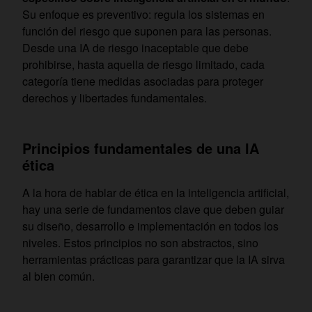
Su enfoque es preventivo: regula los sistemas en
función del riesgo que suponen para las personas.
Desde una IA de riesgo inaceptable que debe
prohibirse, hasta aquella de riesgo limitado, cada
categoría tiene medidas asociadas para proteger
derechos y libertades fundamentales.
Principios fundamentales de una IA
ética
A la hora de hablar de ética en la inteligencia artificial,
hay una serie de fundamentos clave que deben guiar
su diseño, desarrollo e implementación en todos los
niveles. Estos principios no son abstractos, sino
herramientas prácticas para garantizar que la IA sirva
al bien común.