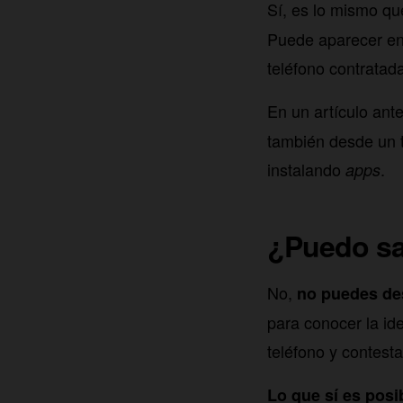
Sí, es lo mismo q
Puede aparecer en 
teléfono contratad
En un artículo ant
también desde un t
instalando
.
apps
¿Puedo sa
No,
no puedes de
para conocer la ide
teléfono y contesta
Lo que sí es posi