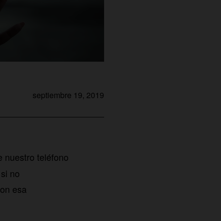
septiembre 19, 2019
e nuestro teléfono
si no
con esa