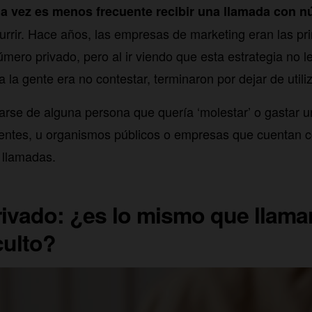
a vez es menos frecuente recibir una llamada con 
rrir. Hace años, las empresas de marketing eran las pr
mero privado, pero al ir viendo que esta estrategia no l
 la gente era no contestar, terminaron por dejar de utiliz
arse de alguna persona que quería ‘molestar’ o gastar 
entes, u organismos públicos o empresas que cuentan co
r llamadas.
ivado: ¿es lo mismo que llama
ulto?