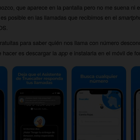
ozco, que aparece en la pantalla pero no me suena ni 
 es posible en las llamadas que recibimos en el
smartp
iOS.
ratuitas para
saber quién nos llama con número desconoc
 hacer es descargar la
e instalarla en el móvil de f
app