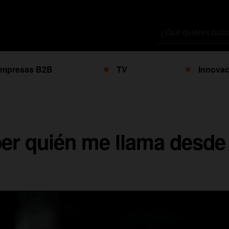
Buscar
por
mpresas B2B
TV
Innovac
er quién me llama desde