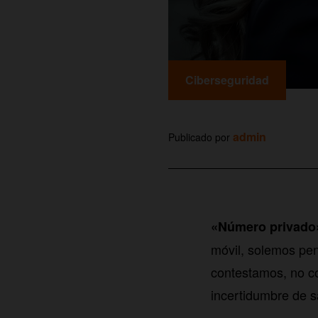
Ciberseguridad
admin
Publicado por
«Número privado
móvil, solemos pen
contestamos, no c
incertidumbre de s