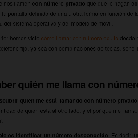
ue nos llamen
que que lo hagan
con número privado
co
la pantalla definido de una u otra forma en función de 
a, del sistema operativo y del modelo de móvil.
erior hemos visto
cómo llamar con número oculto
desde 
eléfono fijo, ya sea con combinaciones de teclas, sencil
ber quién me llama con númer
scubrir quién me está llamando con número privado
ntidad de quien está al otro lado, y el por qué me llama,
r.
. Es decir, 
ble es identificar un número desconocido