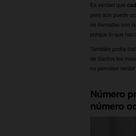
Es verdad que
cad
pero aún puede ocu
de llamadas con nú
porque lo que hacía
También podía trat
de Santos los Inoc
no permiten recibi
Número pr
número oc