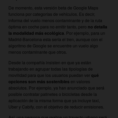
De momento, esta versión beta de Google Maps
funciona por categorías de vehículos. Es decir,
informa del vuelo menos contaminante y de la ruta
óptima en coche para no emitir tanto, pero
no detalla
la modalidad más ecológica
. Por ejemplo, para un
Madrid-Barcelona esta sería el tren, aunque con el
algoritmo de Google se encuentre un vuelo algo
menos contaminante que otros.
Desde la compañía insisten en que ya están
trabajando en agrupar todas las tipologías de
movilidad para que los usuarios puedan ver
qué
opciones son más sostenibles
en valores
absolutos. Por ejemplo, ya han anunciado que será
posible contratar patinetes o bicicletas desde la
aplicación de la misma forma que ya incluye taxi,
Uber y Cabify, con el objetivo de reducir emisiones.
Así, una persona que realice un trayecto urbano será