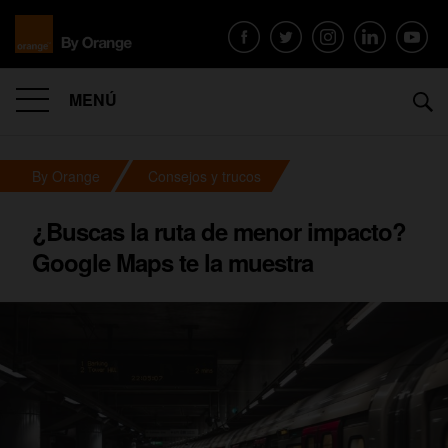
MENÚ
By Orange
Consejos y trucos
¿Buscas la ruta de menor impacto?
Google Maps te la muestra