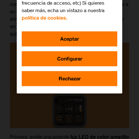
frecuencia de acceso, etc) Si quieres
coche sin necesidad de salir del habitáculo. Gracias a
saber más, echa un vistazo a nuestra
su base imantada, se adhiere firmemente con un
política de cookies.
simple gesto a través de la ventanilla. En el instante
en que se fija al metal, la baliza se activa
automáticamente y cumple una doble función vital.
Aceptar
Configurar
Rechazar
Primero, emite una potente
luz LED de color amarillo