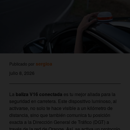
sergioa
Publicado por
julio 8, 2026
La
baliza V16 conectada
es tu mejor aliada para la
seguridad en carretera. Este dispositivo luminoso, al
activarse, no solo te hace visible a un kilómetro de
distancia, sino que también comunica tu posición
exacta a la Dirección General de Tráfico (DGT) a
través de la red de Orange. Así, se activa un protocolo