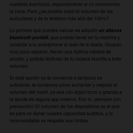
nuestras aventuras, especialmente si no conocemos
la zona. Pero ¿es posible subir el volumen de los
auriculares y de tu teléfono más allá del 100%?
Lo primero que puedes valorar es adquirir
un altavoz
bluetooth
portátil
, que podrás llevar en tu mochila y
conectar a tu
smartphone
al lado de tu toalla. Ocupan
muy poco espacio, tienen una óptima calidad de
sonido, y podrás disfrutar de tu música favorita a todo
volumen.
Si está opción no te convence o tampoco es
suficiente, te contamos cómo aumentar y mejorar el
volumen del móvil, ya sea con algún truco o gracias a
la ayuda de alguna
app
externa. Eso sí, ¡siempre con
precaución! El volumen de los dispositivos es el que
es para no dañar nuestra capacidad auditiva, y lo
recomendable es respetar sus límites.