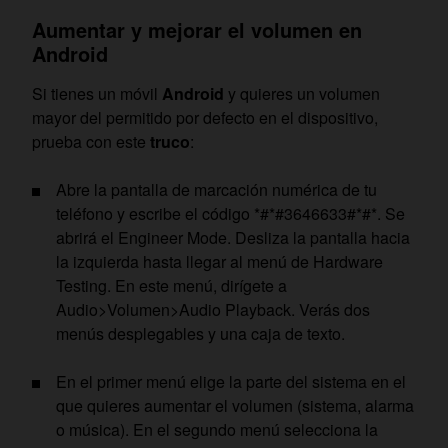
Aumentar y mejorar el volumen en
Android
Si tienes un móvil
Android
y quieres un volumen
mayor del permitido por defecto en el dispositivo,
prueba con este
truco
:
Abre la pantalla de marcación numérica de tu
teléfono y escribe el código *#*#3646633#*#*. Se
abrirá el Engineer Mode. Desliza la pantalla hacia
la izquierda hasta llegar al menú de Hardware
Testing. En este menú, dirígete a
Audio>Volumen>Audio Playback. Verás dos
menús desplegables y una caja de texto.
En el primer menú elige la parte del sistema en el
que quieres aumentar el volumen (sistema, alarma
o música). En el segundo menú selecciona la