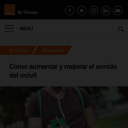
MENÚ
By Orange
Dispositivos
Cómo aumentar y mejorar el sonido
del móvil