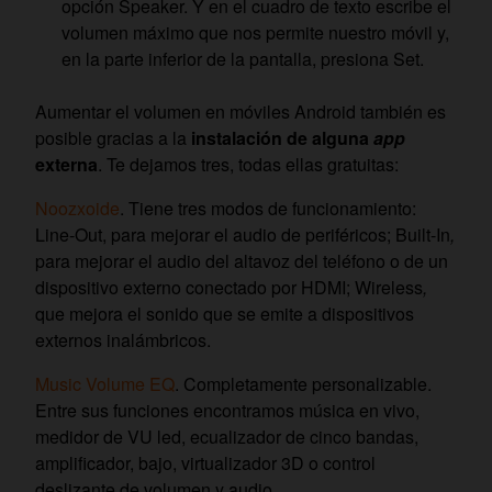
opción Speaker. Y en el cuadro de texto escribe el
volumen máximo que nos permite nuestro móvil y,
en la parte inferior de la pantalla, presiona Set.
Aumentar el volumen en móviles Android también es
posible gracias a la
instalación de alguna
app
externa
. Te dejamos tres, todas ellas gratuitas:
Noozxoide
. Tiene tres modos de funcionamiento:
Line-Out, para mejorar el audio de periféricos; Built-In
,
para mejorar el audio del altavoz del teléfono o de un
dispositivo externo conectado por HDMI; Wireless
,
que mejora el sonido que se emite a dispositivos
externos inalámbricos.
Music Volume EQ
. Completamente personalizable.
Entre sus funciones encontramos música en vivo,
medidor de VU led, ecualizador de cinco bandas,
amplificador, bajo, virtualizador 3D o control
deslizante de volumen y audio.