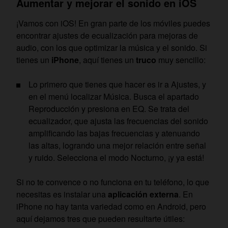
Aumentar y mejorar el sonido en iOS
¡Vamos con iOS! En gran parte de los móviles puedes
encontrar ajustes de ecualización para mejoras de
audio, con los que optimizar la música y el sonido. Si
tienes un
iPhone
, aquí tienes un
truco
muy sencillo:
Lo primero que tienes que hacer es ir a Ajustes, y
en el menú localizar Música. Busca el apartado
Reproducción y presiona en EQ. Se trata del
ecualizador, que ajusta las frecuencias del sonido
amplificando las bajas frecuencias y atenuando
las altas, logrando una mejor relación entre señal
y ruido. Selecciona el modo Nocturno, ¡y ya está!
Si no te convence o no funciona en tu teléfono, lo que
necesitas es instalar una
aplicación externa
. En
iPhone no hay tanta variedad como en Android, pero
aquí dejamos tres que pueden resultarte útiles: