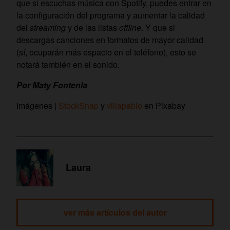
que si escuchas música con Spotify, puedes entrar en
la configuración del programa y aumentar la calidad
del
streaming
y de las listas
offline
. Y que si
descargas canciones en formatos de mayor calidad
(sí, ocuparán más espacio en el teléfono), esto se
notará también en el sonido.
Por Maty Fontenla
Imágenes |
StockSnap
y
villapablo
en Pixabay
Laura
ver más artículos del autor