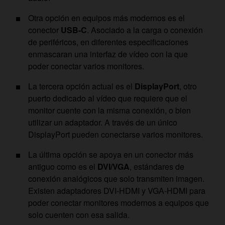
Otra opción en equipos más modernos es el
conector
USB-C
. Asociado a la carga o conexión
de periféricos, en diferentes especificaciones
enmascaran una interfaz de vídeo con la que
poder conectar varios monitores.
La tercera opción actual es el
DisplayPort
, otro
puerto dedicado al vídeo que requiere que el
monitor cuente con la misma conexión, o bien
utilizar un adaptador. A través de un único
DisplayPort pueden conectarse varios monitores.
La última opción se apoya en un conector más
antiguo como es el
DVI/VGA
, estándares de
conexión analógicos que solo transmiten imagen.
Existen adaptadores DVI-HDMI y VGA-HDMI para
poder conectar monitores modernos a equipos que
solo cuenten con esa salida.