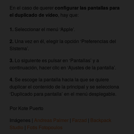
En el caso de querer
configurar las pantallas para
el duplicado de vídeo
, hay que:
Seleccionar el menú ‘Apple’.
Una vez en él, elegir la opción ‘Preferencias del
Sistema’.
Lo siguiente es pulsar en ‘Pantallas’ y a
continuación, hacer clic en ‘Ajustes de la pantalla’.
Se escoge la pantalla hacia la que se quiere
duplicar el contenido de la principal y se selecciona
‘Duplicado para pantalla’ en el menú desplegable.
Por Kote Puerto
Imágenes |
Andreas Palmer
|
Farzad
|
Backpack
Studio
|
Fotis Fotopoulos