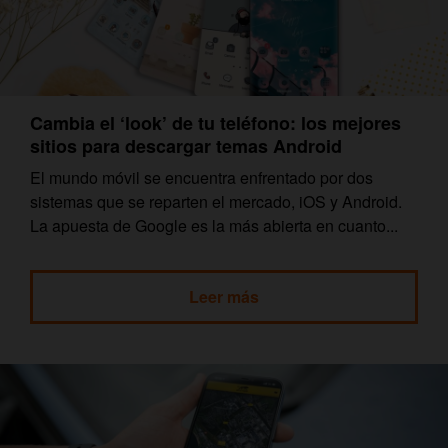
Cambia el ‘look’ de tu teléfono: los mejores
sitios para descargar temas Android
El mundo móvil se encuentra enfrentado por dos
sistemas que se reparten el mercado, iOS y Android.
La apuesta de Google es la más abierta en cuanto...
Leer más