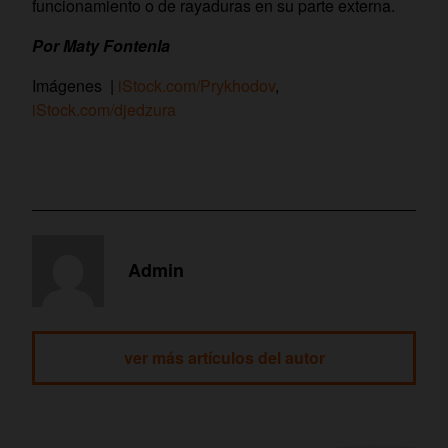
funcionamiento o de rayaduras en su parte externa.
Por Maty Fontenla
Imágenes |
iStock.com/Prykhodov
,
iStock.com/djedzura
Admin
ver más artículos del autor