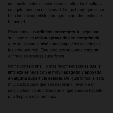
con movimientos circulares hasta retirar las huellas y
cualquier mancha o suciedad. Luego habrá que secar
bien toda la superficie para que no queden restos de
humedad.
En cuanto a los
orificios conectores
, lo mejor para
su limpieza es
utilizar sprays de aire comprimido
(que se utilizan también para limpiar los teclados de
los ordenadores). Este producto se puede comprar
online
o en grandes superficies.
Como consejo final, lo más recomendable es que la
limpieza se haga
con el móvil apagado y apoyado
en alguna superficie estable
. De igual forma, si
está
muy sucio puede que sea necesario llevarlo a un
servicio técnico autorizado en el que puedan hacerle
una limpieza más profunda.