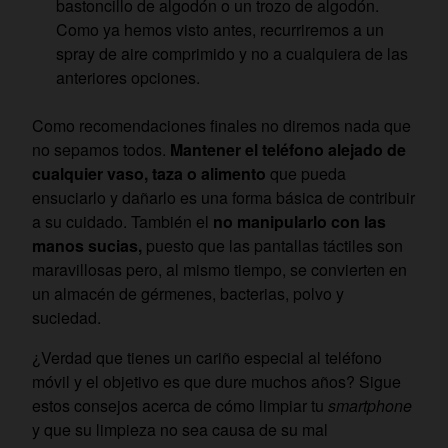
bastoncillo de algodón o un trozo de algodón.
Como ya hemos visto antes, recurriremos a un
spray de aire comprimido y no a cualquiera de las
anteriores opciones.
Como recomendaciones finales no diremos nada que
no sepamos todos.
Mantener el teléfono alejado de
cualquier vaso, taza o alimento
que pueda
ensuciarlo y dañarlo es una forma básica de contribuir
a su cuidado. También el
no manipularlo con las
manos sucias,
puesto que las pantallas táctiles son
maravillosas pero, al mismo tiempo, se convierten en
un almacén de gérmenes, bacterias, polvo y
suciedad.
¿Verdad que tienes un cariño especial al teléfono
móvil y el objetivo es que dure muchos años? Sigue
estos consejos acerca de cómo limpiar tu
smartphone
y que su limpieza no sea causa de su mal