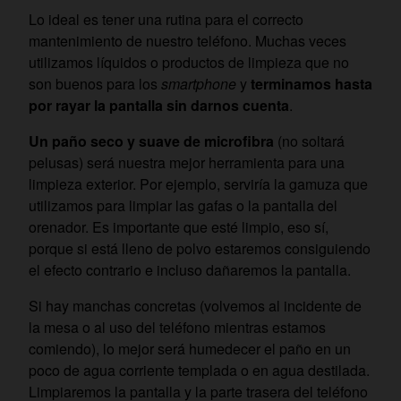
Lo ideal es tener una rutina para el correcto
mantenimiento de nuestro teléfono. Muchas veces
utilizamos líquidos o productos de limpieza que no
son buenos para los
smartphone
y
terminamos hasta
por rayar la pantalla sin darnos cuenta
.
Un paño seco y suave de microfibra
(no soltará
pelusas) será nuestra mejor herramienta para una
limpieza exterior. Por ejemplo, serviría la gamuza que
utilizamos para limpiar las gafas o la pantalla del
orenador. Es importante que esté limpio, eso sí,
porque si está lleno de polvo estaremos consiguiendo
el efecto contrario e incluso dañaremos la pantalla.
Si hay manchas concretas (volvemos al incidente de
la mesa o al uso del teléfono mientras estamos
comiendo), lo mejor será humedecer el paño en un
poco de agua corriente templada o en agua destilada.
Limpiaremos la pantalla y la parte trasera del teléfono