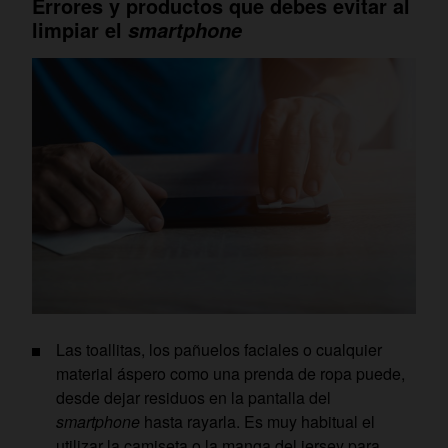
Errores y productos que debes evitar al
limpiar el
smartphone
Las toallitas, los pañuelos faciales o cualquier
material áspero como una prenda de ropa puede,
desde dejar residuos en la pantalla del
smartphone
hasta rayarla. Es muy habitual el
utilizar la camiseta o la manga del jersey para