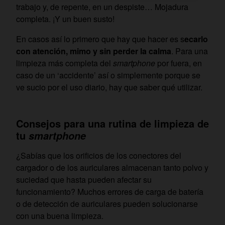
trabajo y, de repente, en un despiste… Mojadura
completa. ¡Y un buen susto!
En casos así lo primero que hay que hacer es s
ecarlo
con atención, mimo y sin perder la calma
. Para una
limpieza más completa del
smartphone
por fuera, en
caso de un ‘accidente’ así o simplemente porque se
ve sucio por el uso diario, hay que saber qué utilizar.
Consejos
para una rutina de limpieza de
tu
smartphone
¿Sabías que los orificios de los conectores del
cargador o de los auriculares almacenan tanto polvo y
suciedad que hasta pueden afectar su
funcionamiento? Muchos errores de carga de batería
o de detección de auriculares pueden solucionarse
con una buena limpieza.