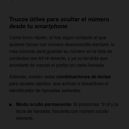
Trucos útiles para ocultar el número
desde tu
smartphone
Como truco rápido, si hay algún contacto al que
quieres llamar con número desconocido siempre, lo
más cómodo será guardar su número en la lista de
contactos con #31# delante, y ya no tendrás que
acordarte de marcar el prefijo en cada llamada.
Además, existen estas
combinaciones de teclas
para ajustes rápidos, que activan o desactivan el
identificador de llamadas salientes:
Modo oculto permanente:
Si presionas
*31#
y la
tecla de llamada, llamarás con número oculto
siempre.