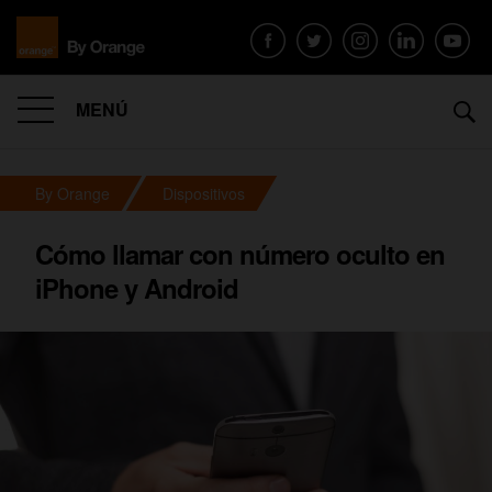
MENÚ
By Orange
Dispositivos
Cómo llamar con número oculto en
iPhone y Android