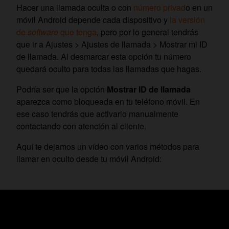
Hacer una llamada oculta o con
número privad
o en un
móvil Android depende cada dispositivo y
la versión
de
software
que tenga
, pero por lo general tendrás
que ir a Ajustes > Ajustes de llamada > Mostrar mi ID
de llamada. Al desmarcar esta opción tu número
quedará oculto para todas las llamadas que hagas.
Podría ser que la opción
Mostrar ID de llamada
aparezca como bloqueada en tu teléfono móvil. En
ese caso tendrás que activarlo manualmente
contactando con atención al cliente.
Aquí te dejamos un vídeo con varios métodos para
llamar en oculto desde tu móvil Android: