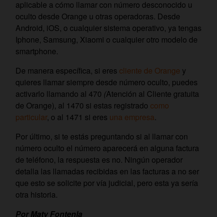
aplicable a cómo llamar con número desconocido u
oculto desde Orange u otras operadoras. Desde
Android, iOS, o cualquier sistema operativo, ya tengas
Iphone, Samsung, Xiaomi o cualquier otro modelo de
smartphone.
De manera específica, si eres
cliente de Orange
y
quieres llamar siempre desde número oculto, puedes
activarlo llamando al 470
(
Atención al Cliente gratuita
de Orange), al 1470 si estas registrado
como
particular
, o al 1471 si eres
una empresa
.
Por último, si te estás preguntando si al llamar con
número oculto el número aparecerá en alguna factura
de teléfono, la respuesta es no. Ningún operador
detalla las llamadas recibidas en las facturas a no ser
que esto se solicite por vía judicial, pero esta ya sería
otra historia.
Por Maty Fontenla