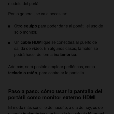
modelo del portátil.
Por lo general, se va a necesitar:
Otro equipo
para poder darle al portátil el uso de
solo monitor.
Un
cable HDMI
que se conectará al puerto de
salida de vídeo. En algunos casos, también se
podrá hacer de forma
inalámbrica
.
Además, será posible emplear periféricos, como
teclado o ratón,
para controlar la pantalla.
Paso a paso: cómo usar la pantalla del
portátil como monitor externo HDMI
El modo más sencillo de hacerlo, a día de hoy, es de
manera
inalámbrica
gracias a la tecnología
Miracast.