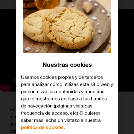
Nuestras cookies
Usamos cookies propias y de terceros
para analizar cómo utilizas este sitio web y
personalizar los contenidos y anuncios
que te mostramos en base a tus hábitos
de navegación (páginas visitadas,
En esta ocasión vamos a analizar la propuesta del
frecuencia de acceso, etc) Si quieres
modelo más potente, el
Honor 200 Pro 5G
,
saber más, echa un vistazo a nuestra
comenzando como siempre por repasar sus
política de cookies.
principales especificaciones.