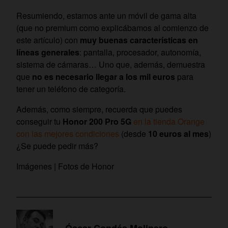
Resumiendo, estamos ante un móvil de gama alta
(que no premium como explicábamos al comienzo de
este artículo) con
muy buenas características en
líneas generales
: pantalla, procesador, autonomía,
sistema de cámaras… Uno que, además, demuestra
que
no es necesario llegar a los mil euros
para
tener un teléfono de categoría.
Además, como siempre, recuerda que puedes
conseguir tu
Honor 200 Pro 5G
en la tienda Orange
con las mejores condiciones
(desde
10 euros al mes
)
¿Se puede pedir más?
Imágenes | Fotos de Honor
Óscar Condés Molinero