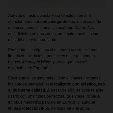
Aunque el resto de esta zona también llama la
atención por un
diseño elegante
que, en el caso de
que escojamos el llamativo acabado
Ocean Cyan
está dividido en dos zonas, una mate que imita las
olas del mar y otra brillante.
Por contra, si elegimos el acabado negro —menos
llamativo— toda la superficie es mate (el modelo
blanco,
Moonlight White
, parece que no está
disponible en España).
En cuanto a los materiales, todo el chasis (incluidos
los bordes laterales) está
realizado con plástico, eso
sí de buena calidad
. A pesar de ello, es aconsejable
usarlo con una funda protectora (que viene incluida
en otros mercados pero no en Europa) y, aunque
tenga
protección IP55
, no exponerlo al agua.