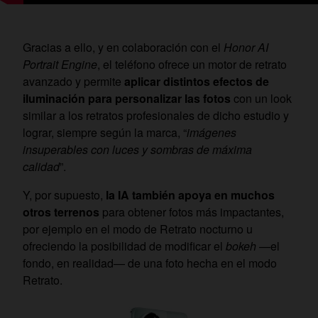
Gracias a ello, y en colaboración con el
Honor AI
Portrait Engine
, el teléfono ofrece un motor de retrato
avanzado y permite
aplicar distintos efectos de
iluminación para personalizar las fotos
con un look
similar a los retratos profesionales de dicho estudio y
lograr, siempre según la marca, “
imágenes
insuperables con luces y sombras de máxima
calidad
”.
Y, por supuesto,
la IA también apoya en muchos
otros terrenos
para obtener fotos más impactantes,
por ejemplo en el modo de Retrato nocturno u
ofreciendo la posibilidad de modificar el
bokeh
—el
fondo, en realidad— de una foto hecha en el modo
Retrato.