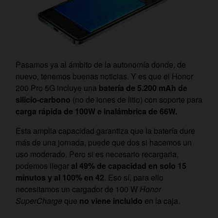
Pasamos ya al ámbito de la autonomía donde, de
nuevo, tenemos buenas noticias. Y es que el Honor
200 Pro 5G incluye una
batería de 5.200 mAh de
silicio-carbono
(no de iones de litio) con soporte para
carga rápida de 100W e inalámbrica de 66W.
Esta amplia capacidad garantiza que la batería dure
más de una jornada, puede que dos si hacemos un
uso moderado. Pero si es necesario recargarla,
podemos llegar
al 49% de capacidad en solo 15
minutos y al 100% en 42
. Eso sí, para ello
necesitamos un cargador de 100 W
Honor
SuperCharge
que
no viene incluido
en la caja.