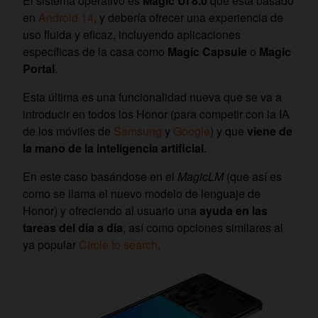
El sistema operativo es
Magic UI 8.0
que está basado
en
Android 14
, y debería ofrecer una experiencia de
uso fluida y eficaz, incluyendo aplicaciones
específicas de la casa como
Magic Capsule
o
Magic
Portal
.
Esta última es una funcionalidad nueva que se va a
introducir en todos los Honor (para competir con la IA
de los móviles de
Samsung
y
Google
) y que
viene de
la mano de la inteligencia artificial
.
En este caso basándose en el
MagicLM
(que así es
como se llama el nuevo modelo de lenguaje de
Honor) y ofreciendo al usuario una
ayuda en las
tareas del día a día
, así como opciones similares al
ya popular
Circle to search
.