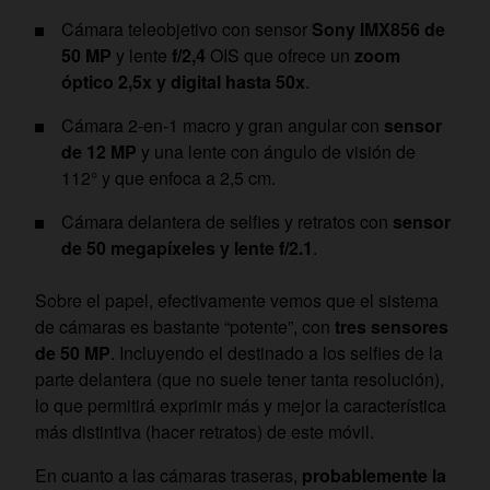
Cámara teleobjetivo con sensor
Sony IMX856 de
50 MP
y lente
f/2,4
OIS que ofrece un
zoom
óptico 2,5x y digital hasta 50x
.
Cámara 2-en-1 macro y gran angular con
sensor
de 12 MP
y una lente con ángulo de visión de
112° y que enfoca a 2,5 cm.
Cámara delantera de selfies y retratos con
sensor
de 50 megapíxeles y lente f/2.1
.
Sobre el papel, efectivamente vemos que el sistema
de cámaras es bastante “potente”, con
tres sensores
de 50 MP
. Incluyendo el destinado a los selfies de la
parte delantera (que no suele tener tanta resolución),
lo que permitirá exprimir más y mejor la característica
más distintiva (hacer retratos) de este móvil.
En cuanto a las cámaras traseras,
probablemente la