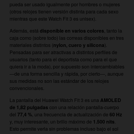
pueda ser usado igualmente por hombres o mujeres
(otros relojes tienen versión distinta para cada sexo
mientras que este Watch Fit 3 es unisex).
Además, está
disponible en varios colores
, tanto la
caja como (sobre todo) las correas disponibles en tres
materiales distintos (
nylon, cuero y silicona
).
Pensadas para ser atractivas a distintos perfiles de
usuarios (tanto para el deportista como para el que
quiera ir a la moda), por supuesto son intercambiables
—de una forma sencilla y rápida, por cierto—, aunque
sus medidas no son las estándar de los relojes
convencionales.
La pantalla del Huawei Watch Fit 3 es una
AMOLED
de 1,82 pulgadas
con una relación pantalla-cuerpo
del
77,4 %
, una frecuencia de actualización de
60 Hz
y, muy interesante, un brillo máximo de
1.500 nits
.
Esto permite verla sin problemas incluso bajo el sol