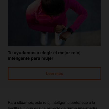
Te ayudamos a elegir el mejor reloj
inteligente para mujer
Leer más
Para situarnos, este reloj inteligente pertenece a la
familia Fit, que es una especie de
gama intermedia