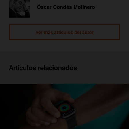
Óscar Condés Molinero
ver más artículos del autor
Artículos relacionados