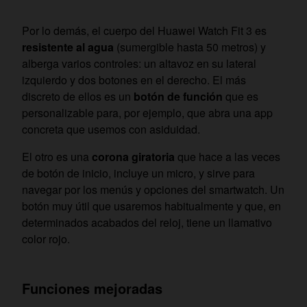
Por lo demás, el cuerpo del Huawei Watch Fit 3 es
resistente al agua
(sumergible hasta 50 metros) y
alberga varios controles: un altavoz en su lateral
izquierdo y dos botones en el derecho. El más
discreto de ellos es un
botón de función
que es
personalizable para, por ejemplo, que abra una app
concreta que usemos con asiduidad.
El otro es una
corona giratoria
que hace a las veces
de botón de inicio, incluye un micro, y sirve para
navegar por los menús y opciones del smartwatch. Un
botón muy útil que usaremos habitualmente y que, en
determinados acabados del reloj, tiene un llamativo
color rojo.
Funciones mejoradas