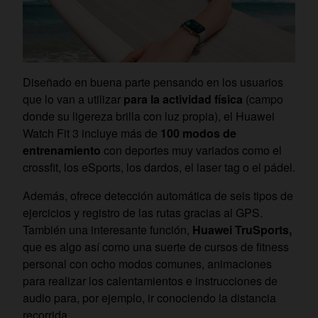
Diseñado en buena parte pensando en los usuarios
que lo van a utilizar
para la actividad física
(campo
donde su ligereza brilla con luz propia), el Huawei
Watch Fit 3 incluye más de
100 modos de
entrenamiento
con deportes muy variados como el
crossfit, los eSports, los dardos, el laser tag o el pádel.
Además, ofrece detección automática de seis tipos de
ejercicios y registro de las rutas gracias al GPS.
También una interesante función,
Huawei TruSports,
que es algo así como una suerte de cursos de fitness
personal con ocho modos comunes, animaciones
para realizar los calentamientos e instrucciones de
audio para, por ejemplo, ir conociendo la distancia
recorrida.