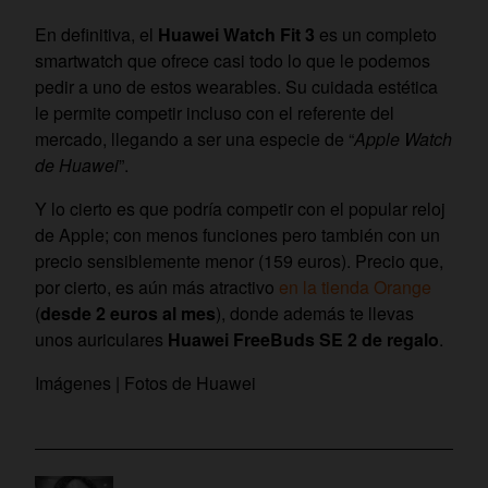
En definitiva, el
Huawei Watch Fit 3
es un completo
smartwatch que ofrece casi todo lo que le podemos
pedir a uno de estos wearables. Su cuidada estética
le permite competir incluso con el referente del
mercado, llegando a ser una especie de “
Apple Watch
de Huawei
”.
Y lo cierto es que podría competir con el popular reloj
de Apple; con menos funciones pero también con un
precio sensiblemente menor (159 euros). Precio que,
por cierto, es aún más atractivo
en la tienda Orange
(
desde 2 euros al mes
), donde además te llevas
unos auriculares
Huawei FreeBuds SE 2 de regalo
.
Imágenes | Fotos de Huawei