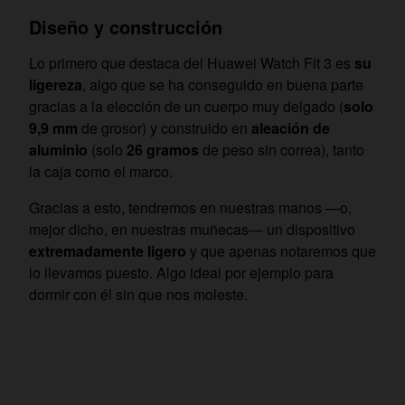
Diseño y construcción
Lo primero que destaca del Huawei Watch Fit 3 es
su
ligereza
, algo que se ha conseguido en buena parte
gracias a la elección de un cuerpo muy delgado (
solo
9,9 mm
de grosor) y construido en
aleación de
aluminio
(solo
26 gramos
de peso sin correa), tanto
la caja como el marco.
Gracias a esto, tendremos en nuestras manos —o,
mejor dicho, en nuestras muñecas— un dispositivo
extremadamente ligero
y que apenas notaremos que
lo llevamos puesto. Algo ideal por ejemplo para
dormir con él sin que nos moleste.