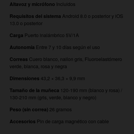
Altavoz y micrófono
Incluidos
Requisitos del sistema
Android 8.0 o posterior y iOS
13.0 o posterior
Carga
Puerto inalámbrico 5V/1A
Autonomía
Entre 7 y 10 días según el uso
Correas
Cuero blanco, nailon gris, Fluoroelastómero
verde, blanca, rosa y negra
Dimensiones
43,2 × 36,3 × 9,9 mm
Tamaño de la muñeca
120-190 mm (blanco y rosa) /
130-210 mm (gris, verde, blanco y negro)
Peso (sin correa)
26 gramos
Accesorios
Pin de carga magnético con cable