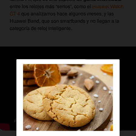
entre los relojes más “serios”, como el
Huawei Watch
GT 4
que analizamos hace algunos meses, y las
Huawei Band, que son smartbands y no llegan a la
categoría de reloj inteligente.