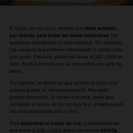
El buzón de voz es un servicio que
viene activado
por defecto para todas las líneas telefónicas
. No
queremos que pierdas un solo mensaje. Sin embargo,
hay usuarios que prefieren desactivarlo o configurarlo
a su gusto. Para ello, podemos llamar al 242 (1200 en
fijos). Si es la primera vez, se nos pedirá una serie de
datos.
Por ejemplo, el idioma en que quieres el buzón o si
quieres grabar un mensaje personal. Más tarde
podrás cambiarlos. Si haces la prueba, verás que
configurar el buzón de voz es muy fácil, y basta seguir
las instrucciones del 242 o 1200.
Para
desactivar el buzón de voz
, ni siquiera tienes
que entrar al 242 o 1200. Basta con teclear
##002#