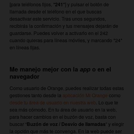
[para teléfonos fijos,
*241*
] y pulsar el botón de
llamada desde el teléfono en el que buscas
desactivar este servicio. Tras unos segundos,
recibirás la confirmación y tus mensajes dejarán de
guardarse. Puedes volver a activarlo en el 242
cuando quieras para líneas móviles, y marcando *24*
en líneas fijas.
Me manejo mejor con la
o en el
app
navegador
Como usuario de Orange, puedes realizar todas estas
gestiones tanto desde la
aplicación Mi Orange
como
desde tu área de usuario en nuestra web
. Lo que te
sea más cómodo. En tu área de usuario en la web,
para hacer cambios en el buzón de voz, basta con
buscar “
Buzón de voz / Desvío de llamadas
” y elegir
la opción que más te convenga. En la web puede ser