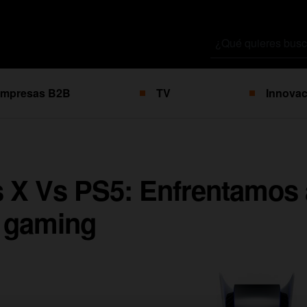
Buscar
por
mpresas B2B
TV
Innovac
 X Vs PS5: Enfrentamos 
l gaming