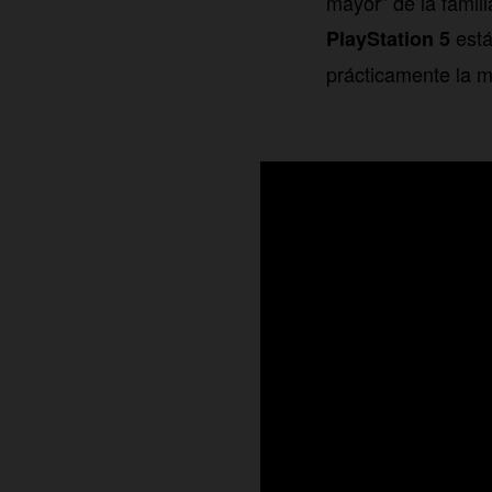
mayor” de la famil
está
PlayStation 5
prácticamente la m