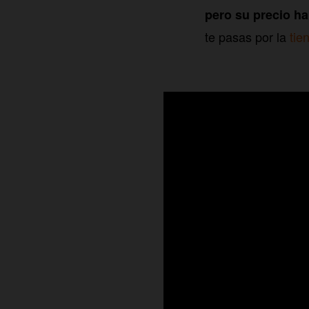
pero su precio h
te pasas por la
tie