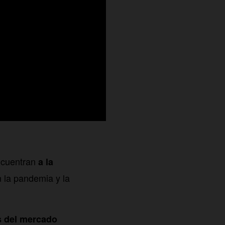
ncuentran
a la
n la pandemia y la
s del mercado