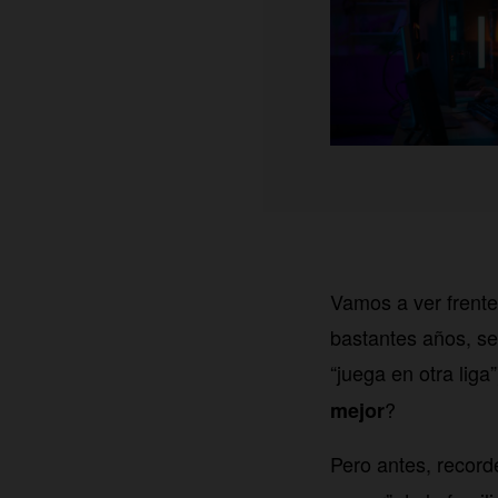
Vamos a ver frente
bastantes años, se 
“juega en otra liga
?
mejor
Pero antes, record