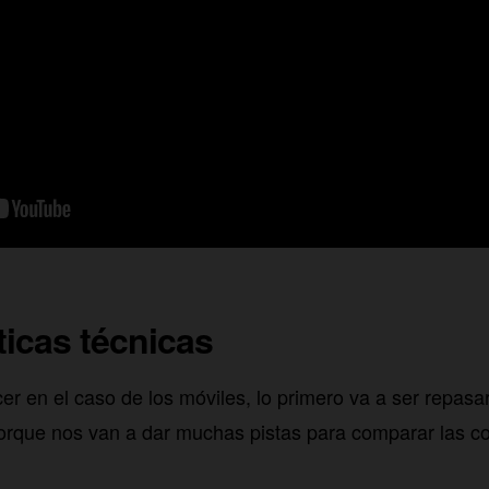
ticas técnicas
 en el caso de los móviles, lo primero va a ser repasa
orque nos van a dar muchas pistas para comparar las c