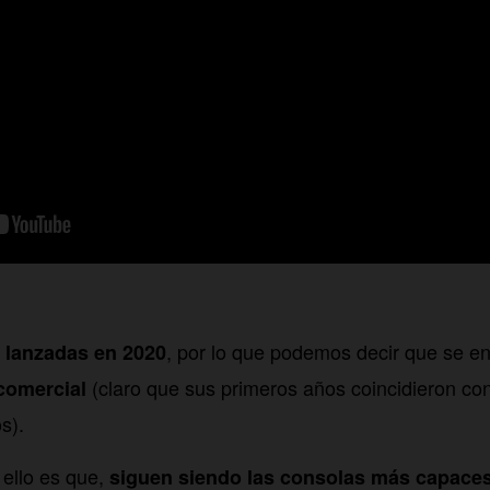
, por lo que podemos decir que se e
 lanzadas en 2020
(claro que sus primeros años coincidieron co
 comercial
s).
 ello es que,
siguen siendo las consolas más capace