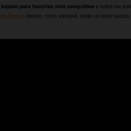
a todos los bols
a bajado para hacerlas más asequibles
nda Orange
donde, como siempre, están al mejor precio.