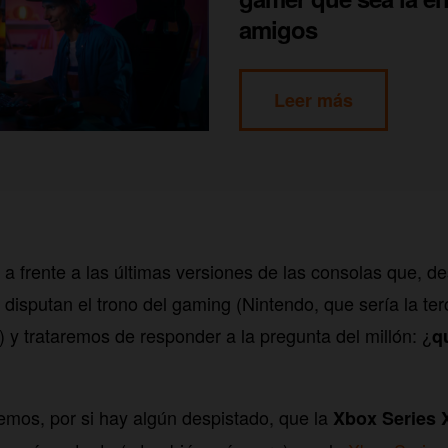
amigos
Leer más
 a frente a las últimas versiones de las consolas que, d
disputan el trono del gaming (Nintendo, que sería la ter
”) y trataremos de responder a la pregunta del millón: ¿
q
emos, por si hay algún despistado, que la
Xbox Series 