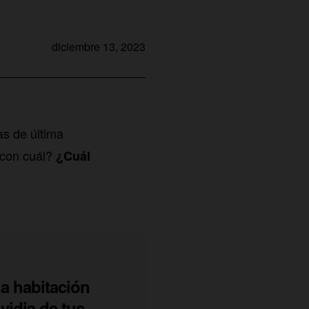
diciembre 13, 2023
as de última
¿con cuál?
¿Cuál
a habitación
vidia de tus