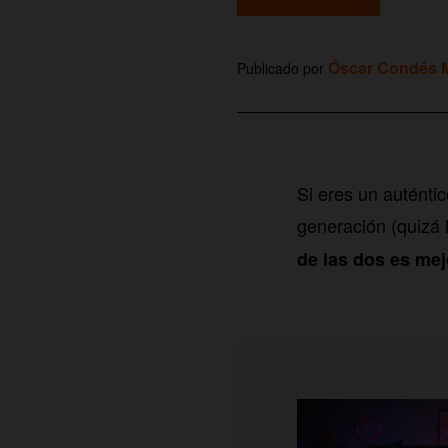
Óscar Condés M
Publicado por
Si eres un auténti
generación (quizá 
de las dos es me