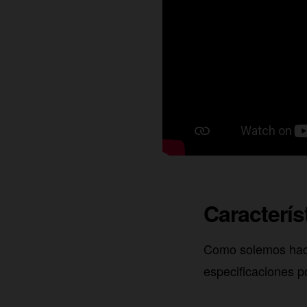
Caracterís
Como solemos hacer
especificaciones p