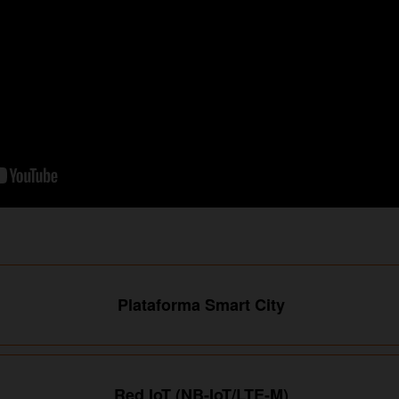
Plataforma Smart City
Red IoT (NB-IoT/LTE-M)