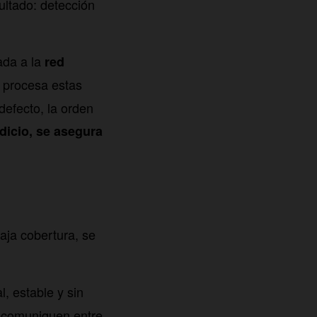
ultado: detección
ada a la
red
procesa estas
defecto, la orden
dicio, se asegura
aja cobertura, se
, estable y sin
 comuniquen entre