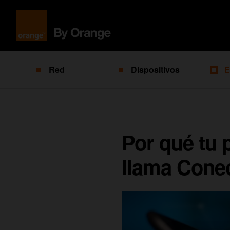
Red
Dispositivos
E
Por qué tu 
llama Cone