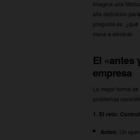
Imagina una fábric
alta definición pa
pregunta es: ¿qué 
viene a eliminar.
El «antes
empresa
La mejor forma de 
problemas concret
1. El reto: Contro
Un opera
Antes: