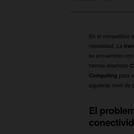
En el competitivo e
necesidad. La
tra
se encuentran con 
hemos diseñado
C
para ro
Computing
siguiente nivel de 
El problem
conectivid