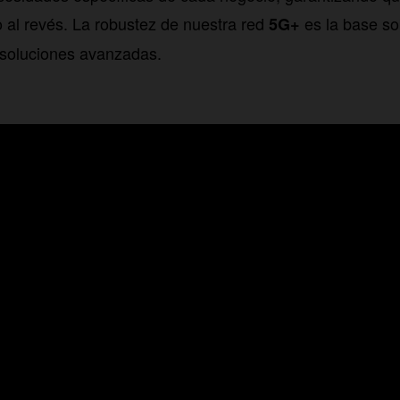
no al revés. La robustez de nuestra red
es la base so
5G+
 soluciones avanzadas.