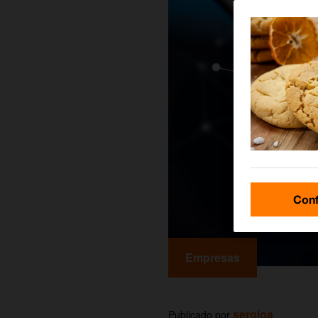
Conf
Empresas
sergioa
Publicado por