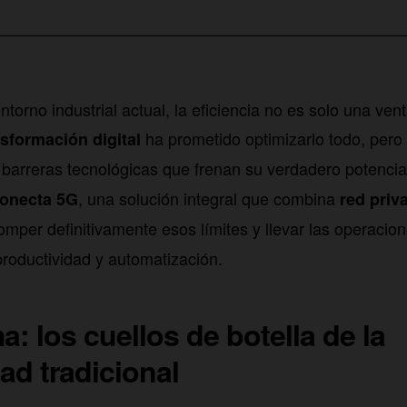
ntorno industrial actual, la eficiencia no es solo una ven
ha prometido optimizarlo todo, pe
nsformación digital
barreras tecnológicas que frenan su verdadero potenci
, una solución integral que combina
onecta 5G
red priv
mper definitivamente esos límites y llevar las operacion
productividad y automatización.
a: los cuellos de botella de la
ad tradicional