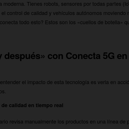
a moderna. Tienes robots, sensores por todas partes (I
ra el control de calidad y vehículos autónomos moviendo
conecta todo esto? Estos son los «cuellos de botella» 
 y después» con Conecta 5G en
entender el impacto de esta tecnología es verla en acci
os.
l de calidad en tiempo real
rio revisa manualmente los productos en una línea de 