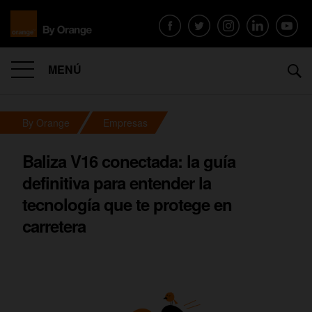
MENÚ
By Orange
Empresas
Baliza V16 conectada: la guía
definitiva para entender la
tecnología que te protege en
carretera