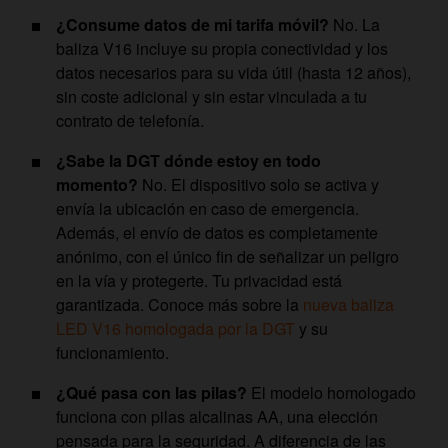
¿Consume datos de mi tarifa móvil?
No. La
baliza V16 incluye su propia conectividad y los
datos necesarios para su vida útil (hasta 12 años),
sin coste adicional y sin estar vinculada a tu
contrato de telefonía.
¿Sabe la DGT dónde estoy en todo
momento?
No. El dispositivo solo se activa y
envía la ubicación en caso de emergencia.
Además, el envío de datos es completamente
anónimo, con el único fin de señalizar un peligro
en la vía y protegerte. Tu privacidad está
garantizada. Conoce más sobre la
nueva baliza
LED V16 homologada por la DGT
y su
funcionamiento.
¿Qué pasa con las pilas?
El modelo homologado
funciona con pilas alcalinas AA, una elección
pensada para la seguridad. A diferencia de las