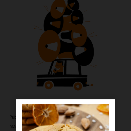
sergioa
Publicado por
mayo 14, 2026