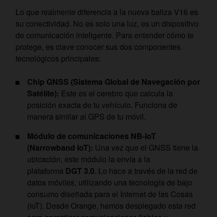
Lo que realmente diferencia a la nueva baliza V16 es
su conectividad. No es solo una luz, es un dispositivo
de comunicación inteligente. Para entender cómo te
protege, es clave conocer sus dos componentes
tecnológicos principales:
Chip GNSS (Sistema Global de Navegación por
Satélite):
Este es el cerebro que calcula la
posición exacta de tu vehículo. Funciona de
manera similar al GPS de tu móvil.
Módulo de comunicaciones NB-IoT
(Narrowband IoT):
Una vez que el GNSS tiene la
ubicación, este módulo la envía a la
plataforma
DGT 3.0
. Lo hace a través de la red de
datos móviles, utilizando una tecnología de bajo
consumo diseñada para el Internet de las Cosas
(IoT). Desde Orange, hemos desplegado esta red