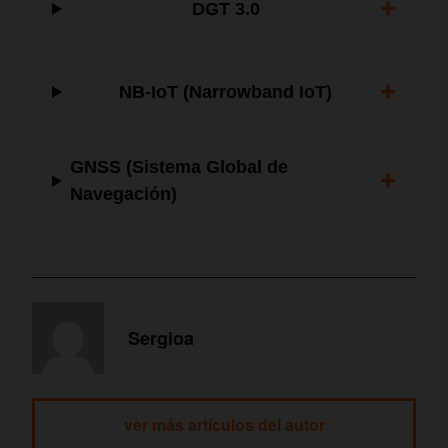
+
DGT 3.0
+
NB-IoT (Narrowband IoT)
GNSS (Sistema Global de
+
Navegación)
Sergioa
ver más artículos del autor