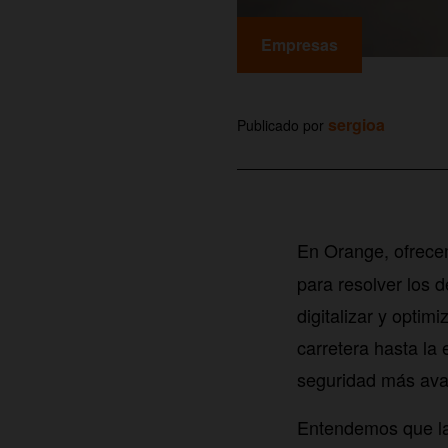
Empresas
sergioa
Publicado por
En Orange, ofrec
para resolver los d
digitalizar y optim
carretera hasta la 
seguridad más av
Entendemos que la 