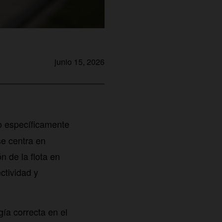
junio 15, 2026
 específicamente
se centra en
n de la flota en
ctividad y
gía correcta en el