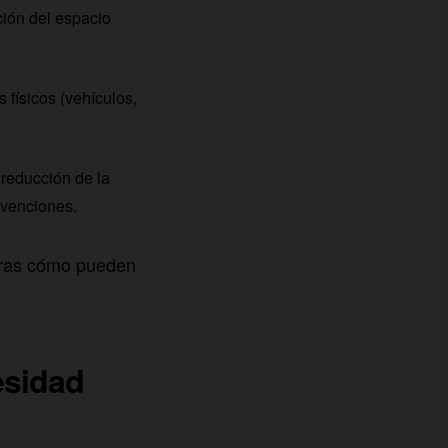
ción del espacio
s físicos (vehículos,
 reducción de la
bvenciones.
bras cómo pueden
esidad