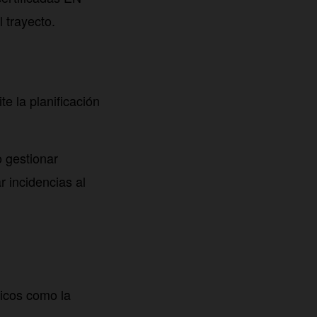
 trayecto.
e la planificación
o gestionar
 incidencias al
sicos como la