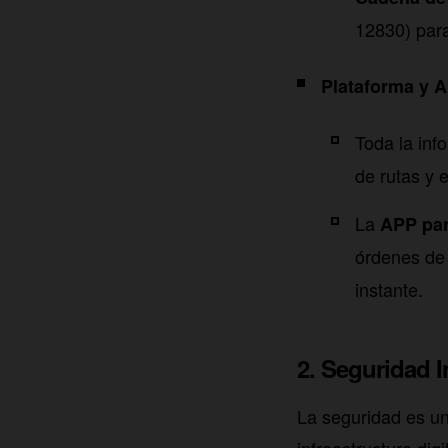
12830) para
Plataforma y A
Toda la inf
de rutas y e
La
APP par
órdenes de 
instante.
2. Seguridad I
La seguridad es un 