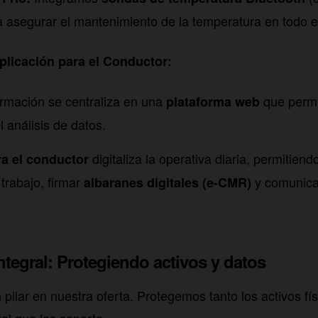
 asegurar el mantenimiento de la temperatura en todo el
plicación para el Conductor:
ormación se centraliza en una
que permit
plataforma web
l análisis de datos.
digitaliza la operativa diaria, permitiend
a el conductor
trabajo, firmar
y comunicar
albaranes digitales (e-CMR)
ntegral: Protegiendo activos y datos
pilar en nuestra oferta. Protegemos tanto los activos fí