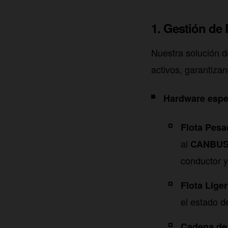
1. Gestión de 
Nuestra solución 
activos, garantizan
Hardware espec
Flota Pesa
al
CANBU
conductor y
Flota Liger
el estado de
Cadena de 