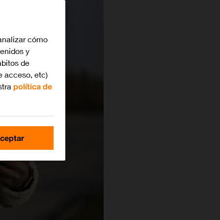
analizar cómo
tenidos y
bitos de
e acceso, etc)
stra
política de
ceptar