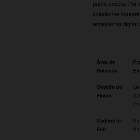
punto exacto. Por
soluciones concret
ecosistema digital
Área de
Pr
Solución
Es
Gestión de
Ge
Flotas
(C
Co
Cadena de
So
Frío
Blu