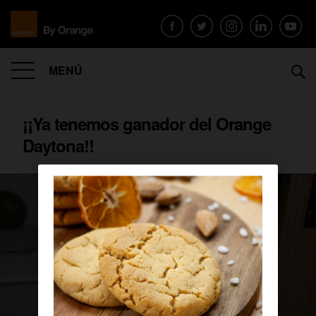
MENÚ
¡¡Ya tenemos ganador del Orange
Daytona!!