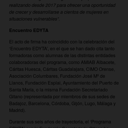
realizando desde 2017 para ofrecer una oportunidad
de crecer y desarrollarse a cientos de mujeres en
situaciones vulnerables”
.
Encuentro EDYTA
El acto de firma ha coincidido con la celebración del
‘Encuentro EDYTA’, en el que se han dado cita tanto
formadoras como alumnas de las distintas entidades
colaboradoras del programa, como AMIAB Albacete,
Cáritas Huesca, Cáritas Guadalajara, CIMO Orense,
Asociación Columbares, Fundación José Mª de
Llanos, Fundación Esplai, Ayuntamiento del Puerto de
Santa María, o la misma Fundación Secretariado
Gitano (representada por miembros de sus sedes de
Badajoz, Barcelona, Córdoba, Gijón, Lugo, Málaga y
Madrid).
Durante sus seis años de trayectoria, el ‘Programa