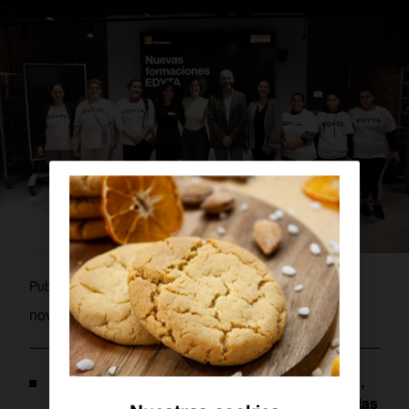
admin
Publicado por
noviembre 15, 2023
Esta reactivación permite seguir impartiendo,
un año más, las clases de este programa en las