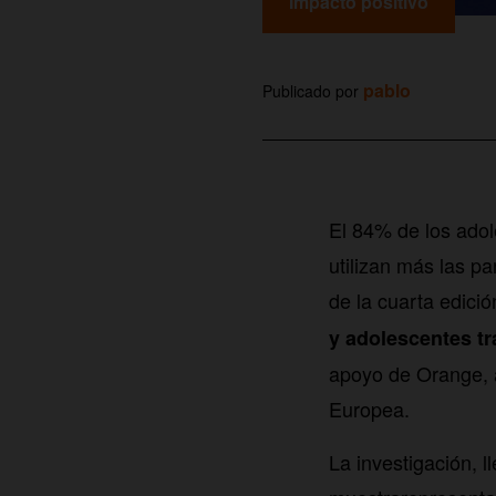
Impacto positivo
pablo
Publicado por
El 84% de los adol
utilizan más las p
de la cuarta edici
y adolescentes tr
apoyo de Orange, a
Europea.
La investigación, 