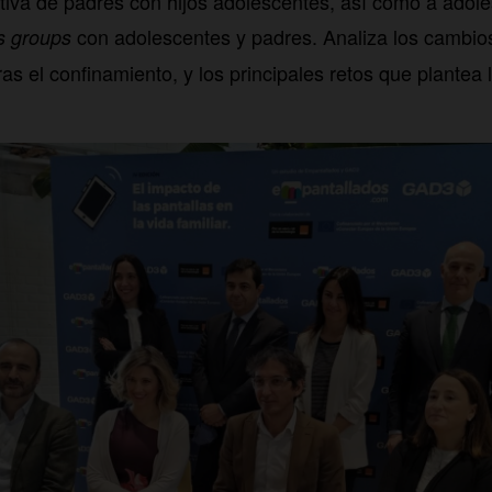
iva de padres con hijos adolescentes, así como a adole
con adolescentes y padres. Analiza los cambios
s groups
ras el confinamiento, y los principales retos que plantea