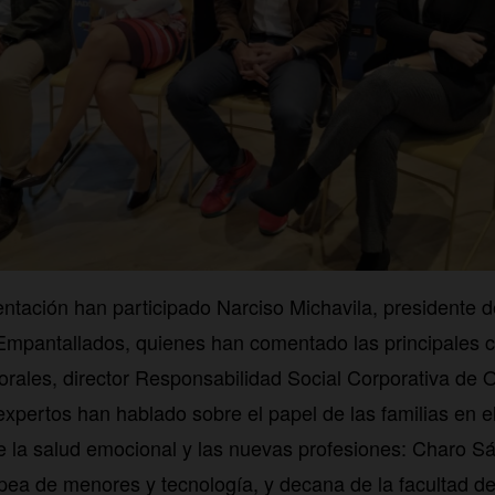
entación han participado Narciso Michavila, presidente
mpantallados, quienes han comentado las principales cif
rales, director Responsabilidad Social Corporativa de 
 expertos han hablado sobre el papel de las familias en e
de la salud emocional y las nuevas profesiones: Charo S
pea de menores y tecnología, y decana de la facultad d