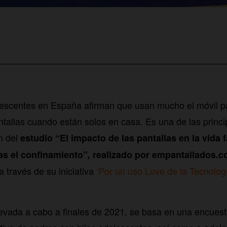
escentes en España afirman que usan mucho el móvil pa
antallas cuando están solos en casa. Es una de las princ
ón del
estudio “El impacto de las pantallas en la vida f
as el confinamiento”
,
realizado por empantallados.
 través de su iniciativa
‘Por un uso Love de la Tecnolog
llevada a cabo a finales de 2021, se basa en una encues