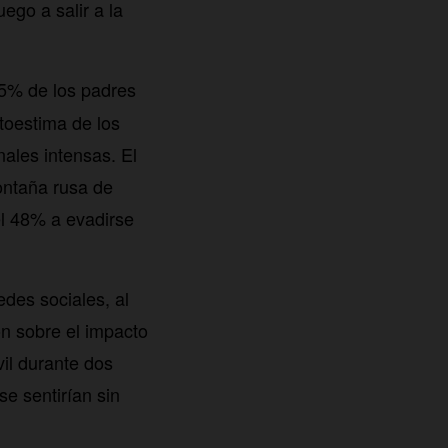
ego a salir a la
5% de los padres
toestima de los
ales intensas. El
ontaña rusa de
el 48% a evadirse
des sociales, al
ón sobre el impacto
vil durante dos
e sentirían sin