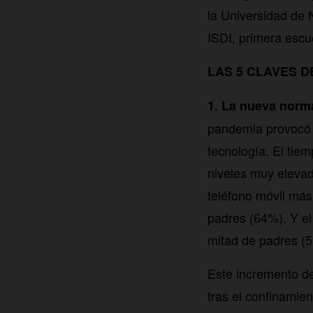
la Universidad de N
ISDI, primera escue
LAS 5 CLAVES D
1. La nueva norma
pandemia provocó u
tecnología. El tie
niveles muy elevad
teléfono móvil más
padres (64%). Y el 
mitad de padres (5
Este incremento de
tras el confinamien