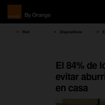
Red
Dispositivos
E
El 84% de l
evitar abur
en casa