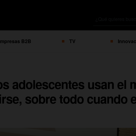
Buscar
por
mpresas B2B
TV
Innovac
os adolescentes usan el 
rirse, sobre todo cuando 