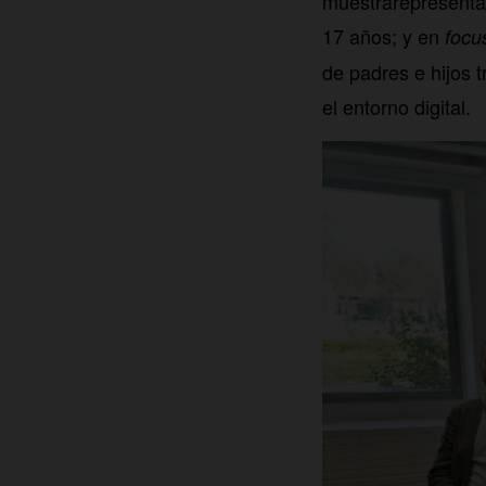
muestrarepresentat
17 años; y en
focu
de padres e hijos t
el entorno digital.