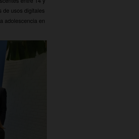
scentes entre 14 y
 de usos digitales
 la adolescencia en