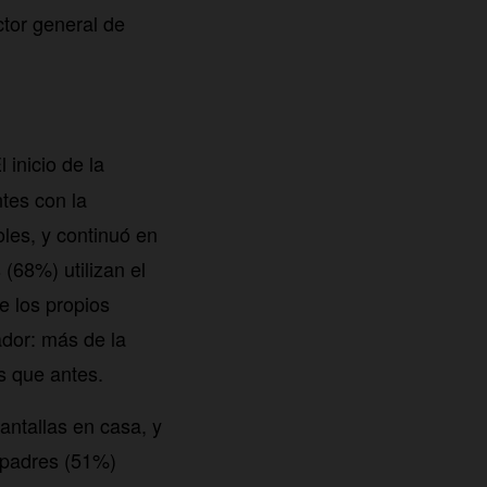
ctor general de
 inicio de la
tes con la
les, y continuó en
(68%) utilizan el
e los propios
ador: más de la
s que antes.
antallas en casa, y
s padres (51%)