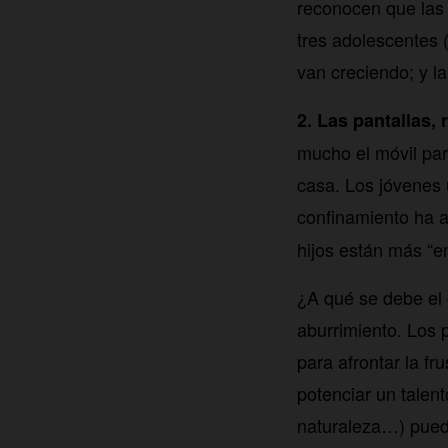
reconocen que las 
tres adolescentes 
van creciendo; y la
2. Las pantallas,
mucho el móvil par
casa. Los jóvenes 
confinamiento ha a
hijos están más “e
¿A qué se debe el 
aburrimiento. Los 
para afrontar la f
potenciar un talent
naturaleza…) puede