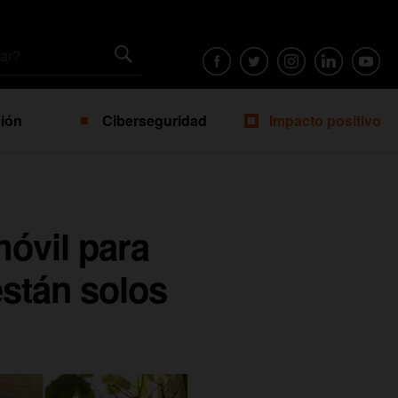
ión
Ciberseguridad
Impacto positivo
móvil para
están solos