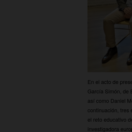
En el acto de pres
García Simón, de E
así como Daniel Mo
continuación, tres
el reto educativo 
investigadora euro