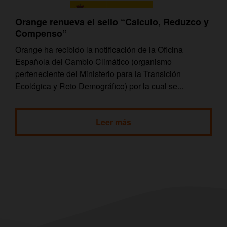
Orange renueva el sello “Calculo, Reduzco y
Compenso”
Orange ha recibido la notificación de la Oficina
Española del Cambio Climático (organismo
perteneciente del Ministerio para la Transición
Ecológica y Reto Demográfico) por la cual se...
Leer más