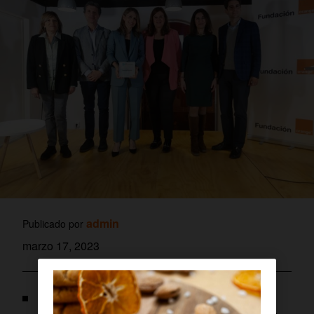
admin
Publicado por
marzo 17, 2023
El galardón, que este año celebra su octava
edición, reconoce anualmente a mujeres que