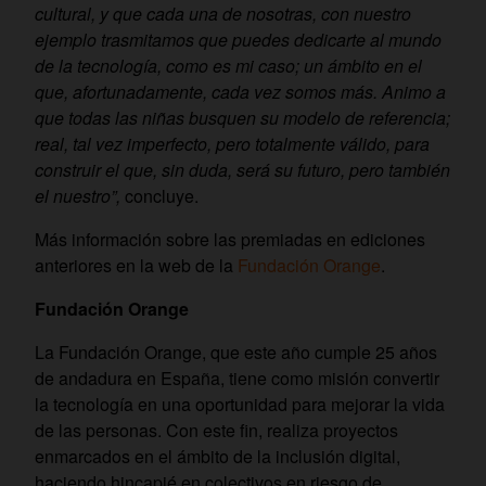
cultural, y que cada una de nosotras, con nuestro
ejemplo trasmitamos que puedes dedicarte al mundo
de la tecnología, como es mi caso; un ámbito en el
que, afortunadamente, cada vez somos más. Animo a
que todas las niñas busquen su modelo de referencia;
real, tal vez imperfecto, pero totalmente válido, para
construir el que, sin duda, será su futuro, pero también
el nuestro”,
concluye.
Más información sobre las premiadas en ediciones
anteriores en la web de la
Fundación Orange
.
Fundación Orange
La Fundación Orange, que este año cumple 25 años
de andadura en España, tiene como misión convertir
la tecnología en una oportunidad para mejorar la vida
de las personas. Con este fin, realiza proyectos
enmarcados en el ámbito de la inclusión digital,
haciendo hincapié en colectivos en riesgo de