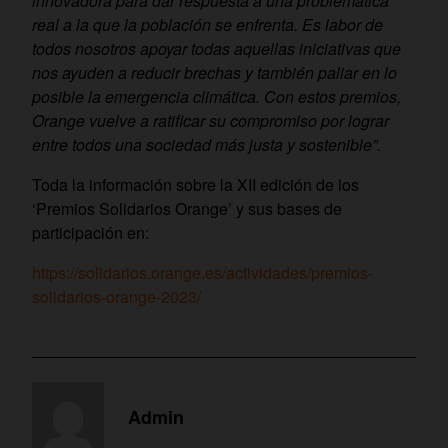
innovadora para dar respuesta a una problemática
real a la que la población se enfrenta. Es labor de
todos nosotros apoyar todas aquellas iniciativas que
nos ayuden a reducir brechas y también paliar en lo
posible la emergencia climática. Con estos premios,
Orange vuelve a ratificar su compromiso por lograr
entre todos una sociedad más justa y sostenible”.
Toda la información sobre la XII edición de los
‘Premios Solidarios Orange’ y sus bases de
participación en:
https://solidarios.orange.es/actividades/premios-
solidarios-orange-2023/
Admin