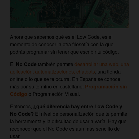
Ahora que sabemos qué es el Low Code, es el
momento de conocer la otra filosofía con la que
podrás programar sin tener que escribir tu código.
El
No Code
también permite
desarrollar una web, una
aplicación, automatizaciones, chatbots
, una tienda
online o lo que se te ocurra. En España se conoce
más por su término en castellano:
Programación sin
Código
o Programación Visual.
Entonces,
¿qué diferencia hay entre Low Code y
No Code?
El nivel de personalización que te permite
la herramienta y la dificultad de usarla varía. Hay que
reconocer que el No Code es aún más sencillo de
usar.