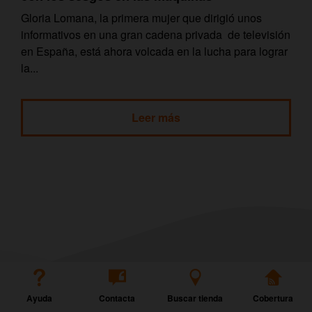
Gloria Lomana, la primera mujer que dirigió unos
informativos en una gran cadena privada de televisión
en España, está ahora volcada en la lucha para lograr
la...
Leer más
Ayuda
Contacta
Buscar tienda
Cobertura