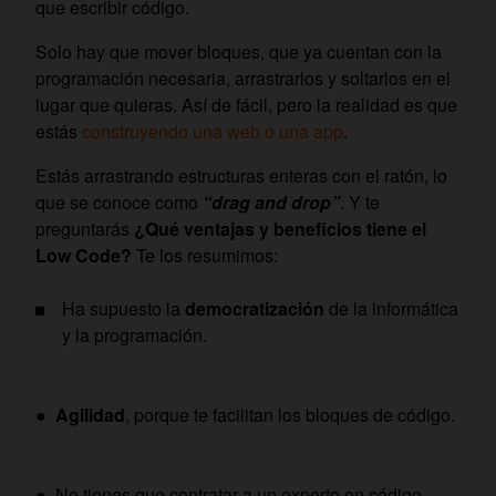
que escribir código.
Solo hay que mover bloques, que ya cuentan con la
programación necesaria, arrastrarlos y soltarlos en el
lugar que quieras. Así de fácil, pero la realidad es que
estás
construyendo una web o una app
.
Estás arrastrando estructuras enteras con el ratón, lo
que se conoce como
“drag and drop”
. Y te
preguntarás
¿Qué ventajas y beneficios tiene el
Low Code?
Te los resumimos:
Ha supuesto la
democratización
de la informática
y la programación.
●
Agilidad
, porque te facilitan los bloques de código.
● No tienes que contratar a un experto en código,