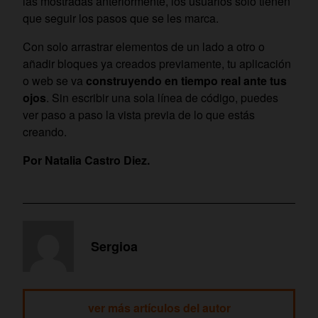
las mostradas anteriormente, los usuarios solo tienen
que seguir los pasos que se les marca.
Con solo arrastrar elementos de un lado a otro o
añadir bloques ya creados previamente, tu aplicación
o web se va
construyendo en tiempo real ante tus
ojos
. Sin escribir una sola línea de código, puedes
ver paso a paso la vista previa de lo que estás
creando.
‍Por Natalia Castro Diez.
Sergioa
ver más artículos del autor