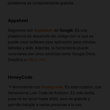
plataforma es completamente gratuita.
Appsheet
Seguimos con
Appsheet
, de
Google
. Es una
plataforma de desarrollo sin código con la que se
puede crear software para aplicación para móviles,
tabletas y web. Además, la herramienta puede
conectarse con otros servicios como Google Drive,
DropBox o
Office 365
.
HoneyCode
Y terminamos con
Honeycode
. En esta ocasión, una
herramienta Low Code de Amazon. Es más tardía,
pues no se lanzó hasta 2020, pero es gratuita y
permite trabajar a varias personas a la vez.