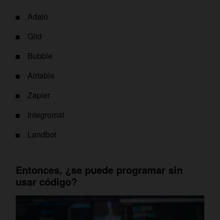
Adalo
Glid‍
Bubble
Airtable
Zapier
Integromat
Landbot
Entonces, ¿se puede programar sin
usar código?