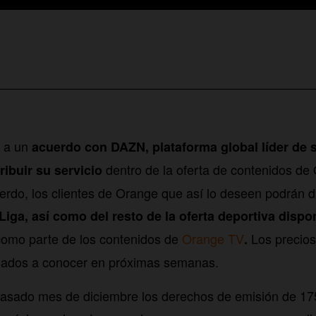
o a un
acuerdo con DAZN, plataforma global líder de 
dentro de la oferta de contenidos de
ribuir su servicio
erdo, los clientes de Orange que así lo deseen podrán di
ga, así como del resto de la oferta deportiva dispon
como parte de los contenidos de
Orange TV
Los precios
.
dados a conocer en próximas semanas.
pasado mes de diciembre los derechos de emisión de 17