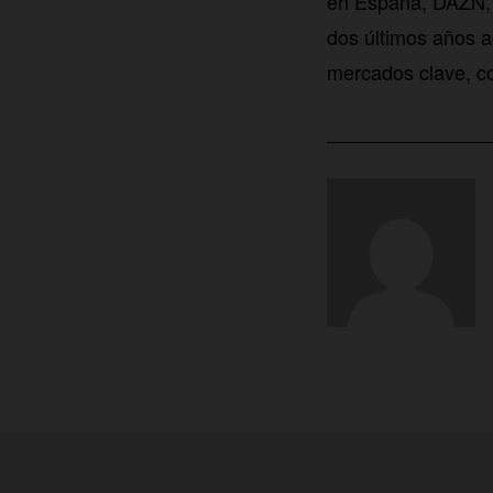
en España, DAZN, q
dos últimos años a
mercados clave, c