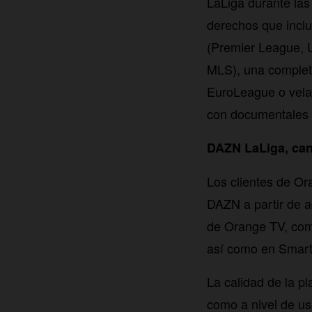
LaLiga durante la
derechos que inclu
(Premier League, 
MLS), una completa
EuroLeague o vela
con documentales y
DAZN LaLiga, cana
Los clientes de Or
DAZN a partir de ag
de Orange TV, como
así como en Smart
La calidad de la p
como a nivel de usa