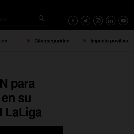
ión
Ciberseguridad
Impacto positivo
N para
 en su
N LaLiga