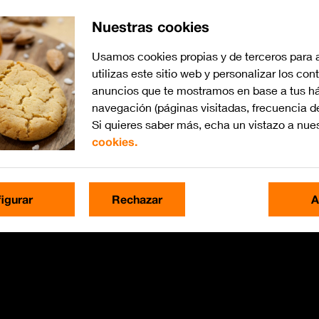
Nuestras cookies
Usamos cookies propias y de terceros para 
utilizas este sitio web y personalizar los con
anuncios que te mostramos en base a tus há
navegación (páginas visitadas, frecuencia d
Si quieres saber más, echa un vistazo a nue
cookies.
igurar
Rechazar
A