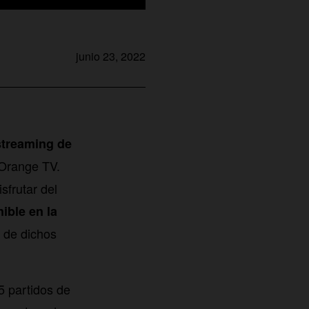
junio 23, 2022
streaming de
 Orange TV.
sfrutar del
ible en la
 de dichos
5 partidos de