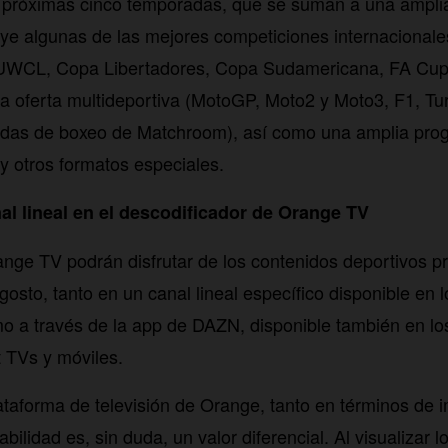
s próximas cinco temporadas, que se suman a una amplia
ye algunas de las mejores competiciones internacionales
UWCL, Copa Libertadores, Copa Sudamericana, FA Cup, 
 oferta multideportiva (MotoGP, Moto2 y Moto3, F1, Turk
das de boxeo de Matchroom), así como una amplia prog
 otros formatos especiales.
l lineal en el descodificador de Orange TV
ange TV podrán disfrutar de los contenidos deportivos p
osto, tanto en un canal lineal específico disponible en 
 a través de la app de DAZN, disponible también en lo
 TVs y móviles.
lataforma de televisión de Orange, tanto en términos de 
bilidad es, sin duda, un valor diferencial. Al visualizar 