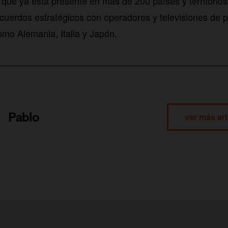
ue ya está presente en más de 200 países y territorios
cuerdos estratégicos con operadores y televisiones de 
omo Alemania, Italia y Japón.
Pablo
ver más art