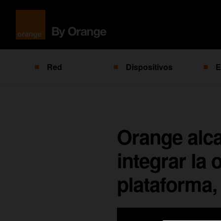
Red
Dispositivos
E
Orange alc
integrar la 
plataforma,