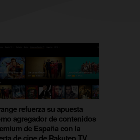
ange refuerza su apuesta
mo agregador de contenidos
emium de España con la
erta de cine de Rakuten TV