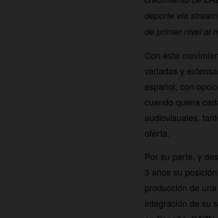
deporte vía stream
de primer nivel al 
Con este movimien
variadas y extensa
español, con opcio
cuando quiera cada
audiovisuales, tan
oferta.
Por su parte, y de
3 años su posición
producción de una
integración de su 