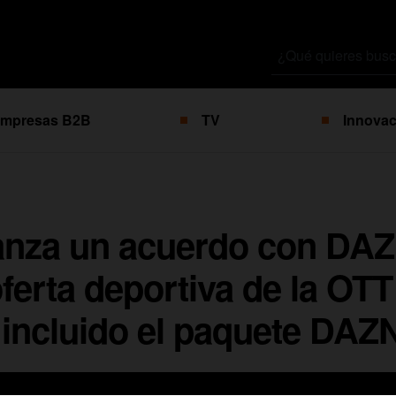
Buscar
por
mpresas B2B
TV
Innovac
anza un acuerdo con DAZ
oferta deportiva de la OTT
 incluido el paquete DAZ