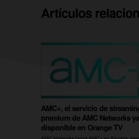
Artículos relacio
AMC+, el servicio de streamin
premium de AMC Networks y
disponible en Orange TV
AMC Networks lanza AMC+ en España, sie