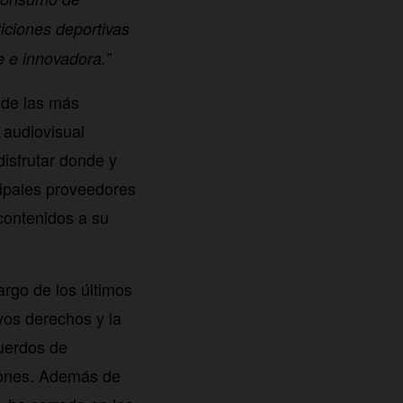
iciones deportivas
e e innovadora.”
 de las más
 audiovisual
isfrutar donde y
cipales proveedores
contenidos a su
rgo de los últimos
vos derechos y la
uerdos de
ciones. Además de