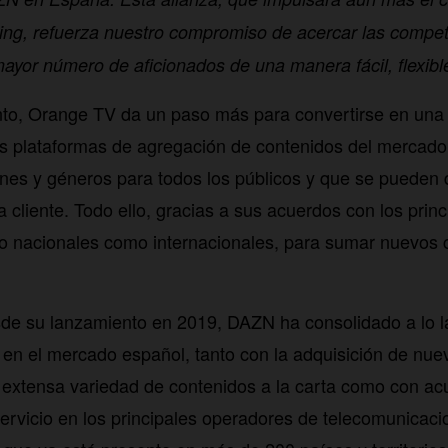
ing, refuerza nuestro compromiso de acercar las compet
mayor número de aficionados de una manera fácil, flexibl
to, Orange TV da un paso más para convertirse en una
s plataformas de agregación de contenidos del mercado
nes y géneros para todos los públicos y que se pueden d
 cliente. Todo ello, gracias a sus acuerdos con los prin
to nacionales como internacionales, para sumar nuevos 
sde su lanzamiento en 2019, DAZN ha consolidado a lo la
 en el mercado español, tanto con la adquisición de nue
 extensa variedad de contenidos a la carta como con ac
servicio en los principales operadores de telecomunica