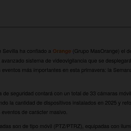
 Sevilla ha confiado a
(Grupo MasOrange) el de
Orange
 avanzado sistema de videovigilancia que se desplegará
 eventos más importantes en esta primavera: la Semana
 de seguridad contará con un total de 33 cámaras móvil
ndo la cantidad de dispositivos instalados en 2025 y ref
 eventos de carácter masivo.
adas son de tipo móvil (PTZ/PTRZ), equipadas con ilumin