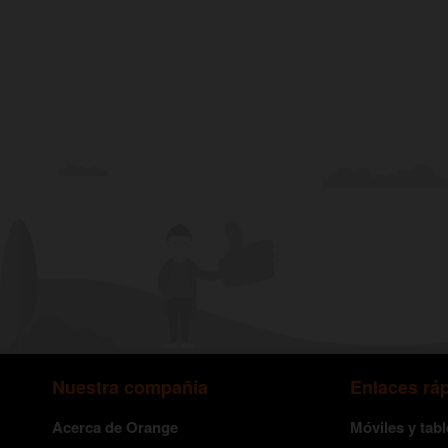
Nuestra compañía
Enlaces rá
Acerca de Orange
Móviles y tabl