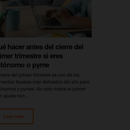
é hacer antes del cierre del
imer trimestre si eres
utónomo o pyme
cierre del primer trimestre es uno de los
entos fiscales más delicados del año para
ónomos y pymes. No solo marca el primer
n ajuste con...
Leer más