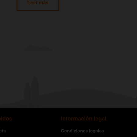
Leer más
pidos
Información legal
ets
Condiciones legales