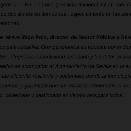
agentes de Policía Local y Policía Nacional actuar con ma
 de decisiones en tiempo real, especialmente en las zo
personas.
e relieve
Íñigo Polo, director de Sector Público y Ser
on esta iniciativa, Orange refuerza su apuesta por el des
es, integrando conectividad avanzada y los datos al serv
jetivo es acompañar al Ayuntamiento de Sevilla en la ev
s eficiente, resiliente y sostenible, donde la tecnología
 recursos y garantizar que sus eventos emblemáticos se 
, conectado y gestionado en tiempo real.para todos”.