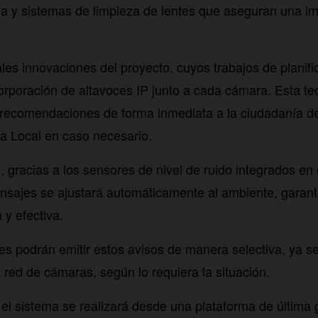
na y sistemas de limpieza de lentes que aseguran una i
ales innovaciones del proyecto, cuyos trabajos de plani
corporación de altavoces IP junto a cada cámara. Esta te
 recomendaciones de forma inmediata a la ciudadanía d
ía Local en caso necesario.
 gracias a los sensores de nivel de ruido integrados en 
nsajes se ajustará automáticamente al ambiente, garan
 y efectiva.
s podrán emitir estos avisos de manera selectiva, ya se
a red de cámaras, según lo requiera la situación.
 el sistema se realizará desde una plataforma de última 