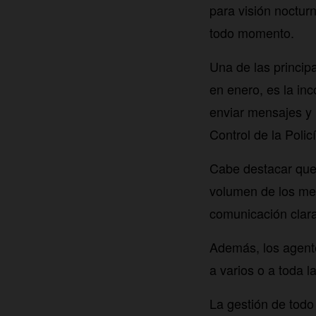
para visión noctur
todo momento.
Una de las princip
en enero, es la in
enviar mensajes y
Control de la Polic
Cabe destacar que,
volumen de los me
comunicación clara
Además, los agente
a varios o a toda l
La gestión de todo