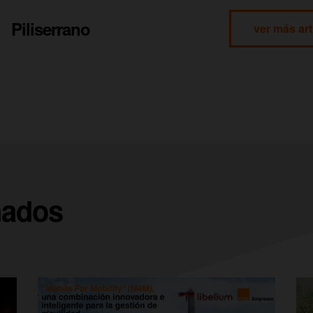
Piliserrano
ver más art
nados