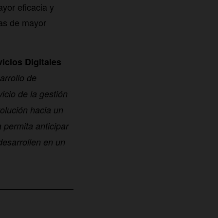
yor eficacia y
nas de mayor
vicios Digitales
arrollo de
icio de la gestión
olución hacia un
 permita anticipar
desarrollen en un