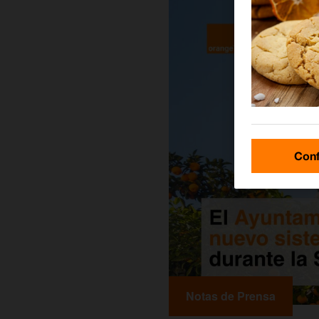
Conf
Notas de Prensa