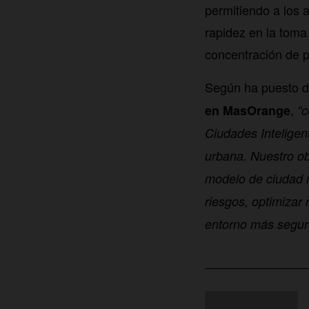
permitiendo a los 
rapidez en la toma
concentración de 
Según ha puesto d
,
en MasOrange
“c
Ciudades Inteligent
urbana. Nuestro ob
modelo de ciudad má
riesgos, optimizar
entorno más seguro