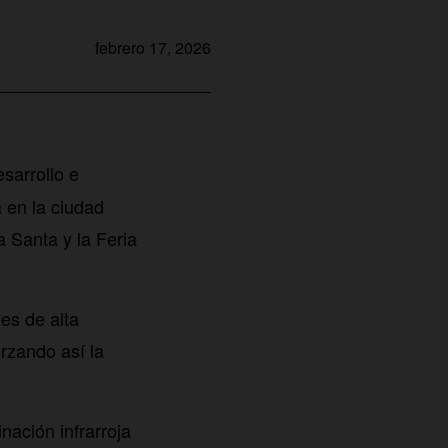
febrero 17, 2026
sarrollo e
 en la ciudad
 Santa y la Feria
es de alta
orzando así la
ación infrarroja