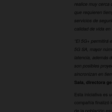
realice muy cerca 
que requieren tiem
servicios de seguri
calidad de vida en
“El 5G+ permitirá e
5G SA, mayor númer
latencia, además d
son posibles proye
sincronizan en tiem
Sala, directora g
Esta iniciativa es
compañía finalizó
de la población es