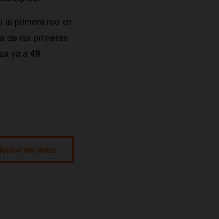
 la primera red en
a de las primeras
nza ya a
49
ículos del autor