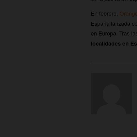
En febrero,
Orange
España lanzada co
en Europa. Tras la
localidades en E