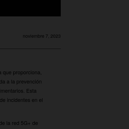
noviembre 7, 2023
a que proporciona,
ada a la prevención
imentarios. Esta
de incidentes en el
 de la red 5G+ de