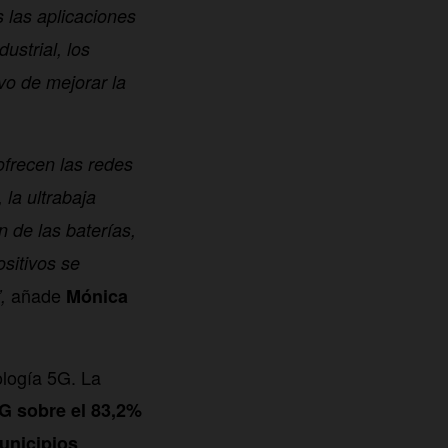
s las aplicaciones
ustrial, los
ivo de mejorar la
 ofrecen las redes
la ultrabaja
 de las baterías,
sitivos se
añade
,
Mónica
ología 5G. La
G sobre el 83,2%
.
unicipios