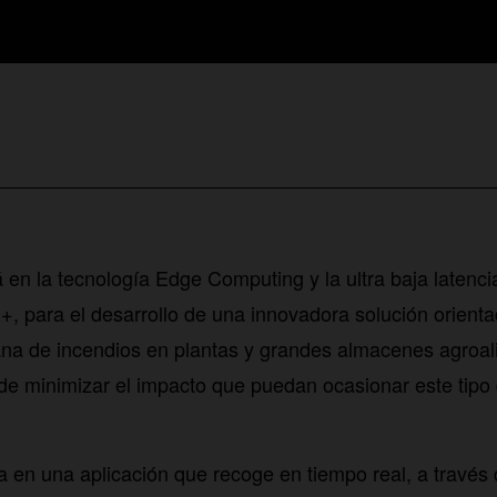
en la tecnología Edge Computing y la ultra baja latenci
G+, para el desarrollo de una innovadora solución orient
na de incendios en plantas y grandes almacenes agroal
de minimizar el impacto que puedan ocasionar este tipo 
a en una aplicación que recoge en tiempo real, a través