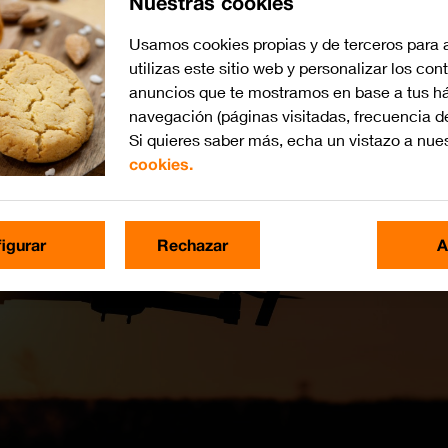
Nuestras cookies
Usamos cookies propias y de terceros para 
utilizas este sitio web y personalizar los con
anuncios que te mostramos en base a tus há
navegación (páginas visitadas, frecuencia d
Si quieres saber más, echa un vistazo a nue
cookies.
igurar
Rechazar
A