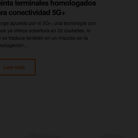
einta terminales homologados
ra conectividad 5G+
nge apuesta por el 5G+, una tecnología con
que ya ofrece cobertura en 32 ciudades, lo
 se traduce también en un impulso en la
ologación...
Leer más