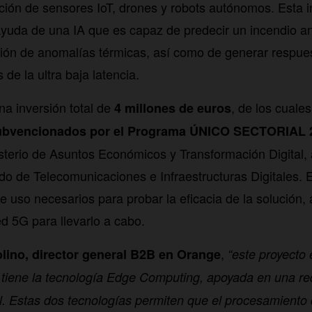
ción de sensores IoT, drones y robots autónomos. Esta 
yuda de una IA que es capaz de predecir un incendio an
ción de anomalías térmicas, así como de generar respue
 de la ultra baja latencia.
na inversión total de
, de los cuales
4 millones de euros
subvencionados por el Programa ÚNICO SECTORIAL 
sterio de Asuntos Económicos y Transformación Digital, 
do de Telecomunicaciones e Infraestructuras Digitales. E
e uso necesarios para probar la eficacia de la solución,
ed 5G para llevarlo a cabo.
,
lino, director general B2B en Orange
“este proyecto 
 tiene la tecnología Edge Computing, apoyada en una re
 Estas dos tecnologías permiten que el procesamiento 