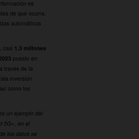
información es
tes de que ocurra,
stas automáticas
, casi
1,3 millones
puesto en
2023
a través de la
sta inversión
 así como los
es un ejemplo del
d 5G+, en el
de los datos se