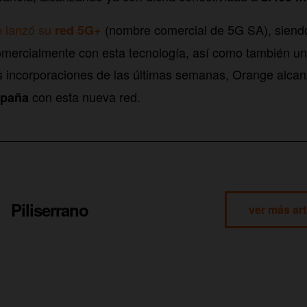
 lanzó su
(nombre comercial de 5G SA), siendo
red 5G+
mercialmente con esta tecnología, así como también un
s incorporaciones de las últimas semanas, Orange alca
con esta nueva red.
spaña
Piliserrano
ver más art