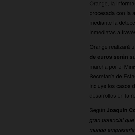
Orange, la informa
procesada con la a
mediante la detec
inmediatas a través
Orange realizará u
de euros serán 
marcha por el Mini
Secretaría de Esta
incluye los casos d
desarrollos en la r
Según
Joaquín Co
gran potencial que
mundo empresarial.