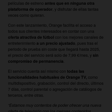
películas de estreno
antes que en ninguna otra
plataforma de operador
, y disfrutar de ellas tantas
veces como quieran.
Con este lanzamiento, Orange facilita el acceso a
todos sus clientes interesados en contar con una
oferta atractiva de fútbol
con los mejores canales de
entretenimiento
a un precio ajustado
, pues tras el
periodo de prueba sin coste que llegará hasta 2025,
el precio del servicio será solo de 7,99 €/mes, y
sin
compromiso de permanencia
.
El servicio cuenta así mismo con
todas las
funcionalidades habituales de Orange TV,
como
multidispositivo, grabación, control del directo, últimos
7 días, control parental o agregación de catálogos de
terceros, entre otras.
“Estamos muy contentos de poder ofrecer una nueva
oferta de televisión con los mejores contenidos