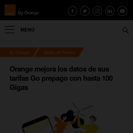
MENÚ
By Orange
Notas de Prensa
Orange mejora los datos de sus
tarifas Go prepago con hasta 100
Gigas