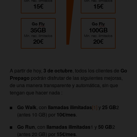
A partir de hoy,
3 de octubre
, todos los clientes de
Go
Prepago
podrán disfrutar de las siguientes mejoras,
de una manera transparente y automática, sin que
tengan que hacer nada :
Go Walk
, con
llamadas ilimitadas
[1]
y
25 GB
2
(antes 10 GB) por
10€/mes
.
Go Run
, con
llamadas ilimitadas
1 y
50 GB
2
(antes 20 GB) por
15€/mes
.