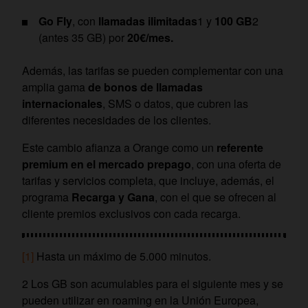
Go Fly
, con
llamadas ilimitadas
1 y
100 GB
2
(antes 35 GB) por
20€/mes.
Además, las tarifas se pueden complementar con una
amplia gama
de bonos de llamadas
internacionales
, SMS o datos, que cubren las
diferentes necesidades de los clientes.
Este cambio afianza a Orange como un
referente
premium en el mercado prepago
, con una oferta de
tarifas y servicios completa, que incluye, además, el
programa
Recarga y Gana
, con el que se ofrecen al
cliente premios exclusivos con cada recarga.
[1]
Hasta un máximo de 5.000 minutos.
2 Los GB son acumulables para el siguiente mes y se
pueden utilizar en roaming en la Unión Europea,