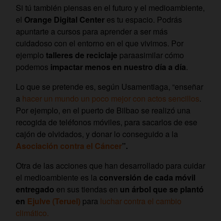
Si tú también piensas en el futuro y el medioambiente,
el
Orange Digital Center
es tu espacio. Podrás
apuntarte a cursos para aprender a ser más
cuidadoso con el entorno en el que vivimos. Por
ejemplo
talleres de reciclaje
paraasimilar cómo
podemos
impactar menos en nuestro día a día
.
Lo que se pretende es, según Usamentiaga, “enseñar
a
hacer un mundo un poco mejor con actos sencillos
.
Por ejemplo, en el puerto de Bilbao se realizó una
recogida de teléfonos móviles, para sacarlos de ese
cajón de olvidados, y donar lo conseguido a la
Asociación contra el Cáncer
”.
Otra de las acciones que han desarrollado para cuidar
el medioambiente es la
conversión de cada móvil
entregado
en sus tiendas en
un árbol que se plantó
en
Ejulve (Teruel)
para
luchar contra el cambio
climático.