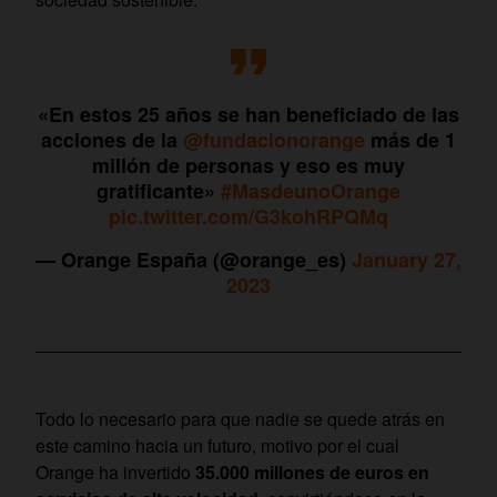
«En estos 25 años se han beneficiado de las
acciones de la
@fundacionorange
más de 1
millón de personas y eso es muy
gratificante»
#MasdeunoOrange
pic.twitter.com/G3kohRPQMq
— Orange España (@orange_es)
January 27,
2023
Todo lo necesario para que nadie se quede atrás en
este camino hacia un futuro, motivo por el cual
Orange ha invertido
35.000 millones de euros en