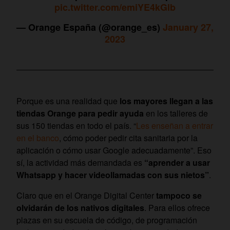
pic.twitter.com/emiYE4kGlb
— Orange España (@orange_es)
January 27,
2023
Porque es una realidad que
los mayores llegan a las
tiendas Orange para pedir ayuda
en los talleres de
sus 150 tiendas en todo el país. “
Les enseñan a entrar
en el banco
, cómo poder pedir cita sanitaria por la
aplicación o cómo usar Google adecuadamente”. Eso
sí, la actividad más demandada es
“aprender a usar
Whatsapp y hacer videollamadas con sus nietos”
.
Claro que en el Orange Digital Center
tampoco se
olvidarán de los nativos digitales
. Para ellos ofrece
plazas en su escuela de código, de programación