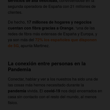
servicios de alta velocidad,
convirtiéndose en la
segunda operadora de España con 21 millones de
clientes.
De hecho,
17 millones de hogares y negocios
cuentan con fibra gracias a Orange
, “una de las
redes de fibra más extensas de España y Europa, y
ya son más del
72% los españoles que disponen
de 5G
, apunta Martinez.
La conexión entre personas en la
Pandemia
Conectar, hablar y ver a los nuestros ha sido una de
las cosas más hemos necesitado durante la
pandemia
vivida. El
covid-19
nos dejó encerrados en
casa sin contacto con el resto del mundo, al menos
físico.