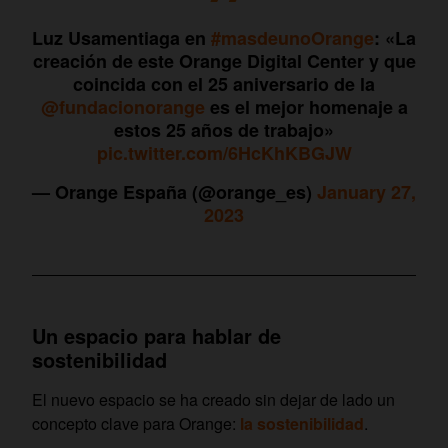
Luz Usamentiaga en
#masdeunoOrange
: «La
creación de este Orange Digital Center y que
coincida con el 25 aniversario de la
@fundacionorange
es el mejor homenaje a
estos 25 años de trabajo»
pic.twitter.com/6HcKhKBGJW
— Orange España (@orange_es)
January 27,
2023
Un espacio para hablar de
sostenibilidad
El nuevo espacio se ha creado sin dejar de lado un
concepto clave para Orange:
la sostenibilidad
.