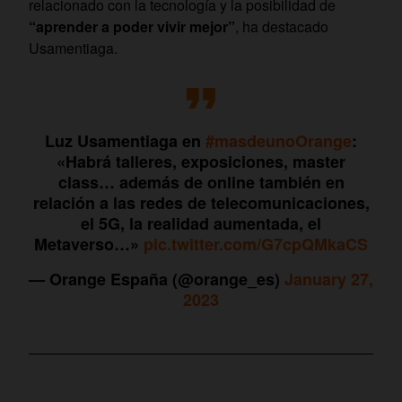
relacionado con la tecnología y la posibilidad de
“aprender a poder vivir mejor”
, ha destacado
Usamentiaga.
Luz Usamentiaga en
#masdeunoOrange
:
«Habrá talleres, exposiciones, master
class… además de online también en
relación a las redes de telecomunicaciones,
el 5G, la realidad aumentada, el
Metaverso…»
pic.twitter.com/G7cpQMkaCS
— Orange España (@orange_es)
January 27,
2023