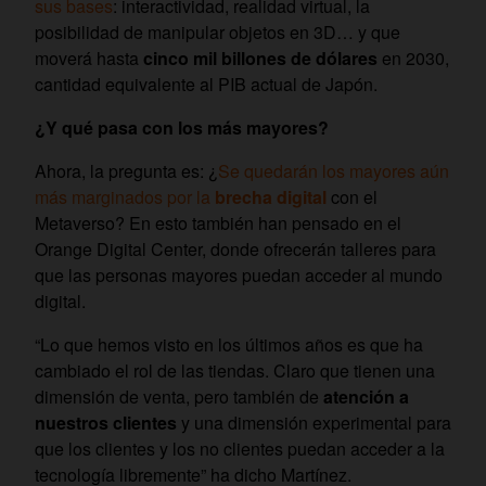
sus bases
: interactividad, realidad virtual, la
posibilidad de manipular objetos en 3D… y que
moverá hasta
cinco mil billones de dólares
en 2030,
cantidad equivalente al PIB actual de Japón.
¿Y qué pasa con los más mayores?
Ahora, la pregunta es: ¿
Se quedarán los mayores aún
más marginados por la
brecha digital
con el
Metaverso? En esto también han pensado en el
Orange Digital Center, donde ofrecerán talleres para
que las personas mayores puedan acceder al mundo
digital.
“Lo que hemos visto en los últimos años es que ha
cambiado el rol de las tiendas. Claro que tienen una
dimensión de venta, pero también de
atención a
nuestros clientes
y una dimensión experimental para
que los clientes y los no clientes puedan acceder a la
tecnología libremente” ha dicho Martínez.