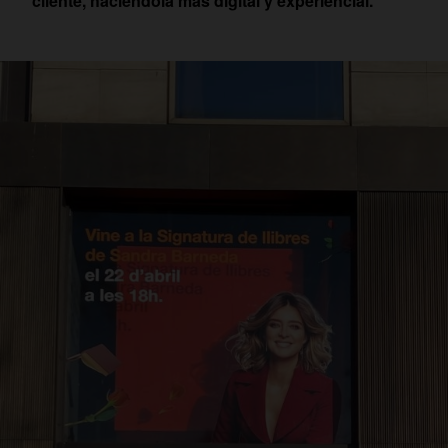
cliente, haciéndola más digital y experiencial.