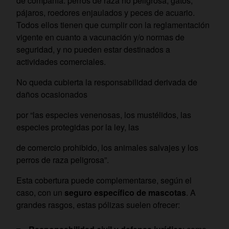
de compañía: perros de raza no peligrosa, gatos,
pájaros, roedores enjaulados y peces de acuario.
Todos ellos tienen que cumplir con la reglamentación
vigente en cuanto a vacunación y/o normas de
seguridad, y no pueden estar destinados a
actividades comerciales.
No queda cubierta la responsabilidad derivada de
daños ocasionados
por “las especies venenosas, los mustélidos, las
especies protegidas por la ley, las
de comercio prohibido, los animales salvajes y los
perros de raza peligrosa”.
Esta cobertura puede complementarse, según el
caso, con un
seguro específico de mascotas
. A
grandes rasgos, estas pólizas suelen ofrecer: