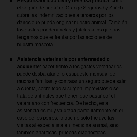
Responsabilidad civil y defensa jurídica
: como
el seguro de hogar de Orange Seguros by Zurich,
cubre las indemnizaciones a terceros por los
daños que pueda originar nuestro animal. También
los gastos por denuncias y juicios a los que nos
tengamos que enfrentar por las acciones de
nuestra mascota.
Asistencia veterinaria por enfermedad o
accidente
: hacer frente a los gastos veterinarios
puede desbaratar el presupuesto mensual de
muchas familias, y contratar un seguro puede salir
a cuenta, sobre todo si surgen imprevistos o se
trata de animales que tienen que pasar por el
veterinario con frecuencia. De hecho, esta
asistencia es muy valorada particularmente en el
caso de los perros, lo que no solo incluye las
visitas al especialista en medicina animal, sino
también analíticas, pruebas diagnósticas,