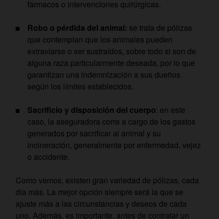
fármacos o intervenciones quirúrgicas.
Robo o pérdida del animal:
se trata de pólizas
que contemplan que los animales pueden
extraviarse o ser sustraídos, sobre todo si son de
alguna raza particularmente deseada, por lo que
garantizan una indemnización a sus dueños
según los límites establecidos.
Sacrificio y disposición del cuerpo
: en este
caso, la aseguradora corre a cargo de los gastos
generados por sacrificar al animal y su
incineración, generalmente por enfermedad, vejez
o accidente.
Como vemos, existen gran variedad de pólizas, cada
día más. La mejor opción siempre será la que se
ajuste más a las circunstancias y deseos de cada
uno. Además, es importante, antes de contratar un