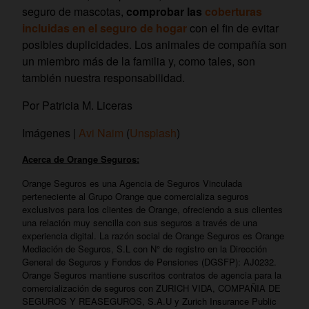
seguro de mascotas,
comprobar las
coberturas
incluidas en el seguro de hogar
con el fin de evitar
posibles duplicidades. Los animales de compañía son
un miembro más de la familia y, como tales, son
también nuestra responsabilidad.
Por Patricia M. Liceras
Imágenes |
Avi Naim
(
Unsplash
)
Acerca de Orange Seguros:
Orange Seguros es una Agencia de Seguros Vinculada
perteneciente al Grupo Orange que comercializa seguros
exclusivos para los clientes de Orange, ofreciendo a sus clientes
una relación muy sencilla con sus seguros a través de una
experiencia digital. La razón social de Orange Seguros es Orange
Mediación de Seguros, S.L con N° de registro en la Dirección
General de Seguros y Fondos de Pensiones (DGSFP): AJ0232.
Orange Seguros mantiene suscritos contratos de agencia para la
comercialización de seguros con ZURICH VIDA, COMPAÑIA DE
SEGUROS Y REASEGUROS, S.A.U y Zurich Insurance Public