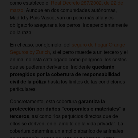
como establece el
Real Decreto 287/2002, de 22 de
marzo
. Aunque en dos comunidades autónomas,
Madrid y País Vasco, van un poco más allá y es
obligatorio asegurar a los perros, independientemente
de la raza.
En el caso, por ejemplo, del
seguro de hogar Orange
Seguros by Zurich
, si el perro muerde a un tercero y el
animal no está catalogado como peligroso, los costes
que se pudieran derivar del incidente
quedarán
protegidos por la cobertura de responsabilidad
civil de la póliza
hasta los límites de las condiciones
particulares.
Concretamente, esta cobertura
garantiza la
protección por daños “corporales o materiales” a
terceros
, así como “los perjuicios directos que de
ellos se deriven, en el ámbito de la vida privada”. La
cobertura determina un amplio abanico de animales