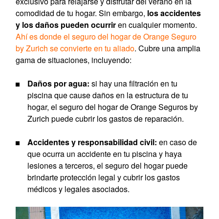
exclusivo para relajarse y disfrutar del verano en la
comodidad de tu hogar. Sin embargo,
los accidentes
y los daños pueden ocurrir
en cualquier momento.
Ahí es donde el seguro del hogar de Orange Seguro
by Zurich se convierte en tu aliado
. Cubre una amplia
gama de situaciones, incluyendo:
Daños por agua:
si hay una filtración en tu
piscina que cause daños en la estructura de tu
hogar, el seguro del hogar de Orange Seguros by
Zurich puede cubrir los gastos de reparación.
Accidentes y responsabilidad civil:
en caso de
que ocurra un accidente en tu piscina y haya
lesiones a terceros, el seguro del hogar puede
brindarte protección legal y cubrir los gastos
médicos y legales asociados.