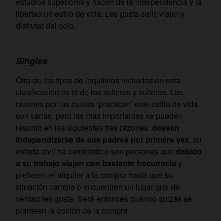
estudios superiores y hacen de la independencia y la
libertad un estilo de vida. Les gusta salir, viajar y
disfrutar del ocio.
Singles
Otro de los tipos de inquilinos incluidos en esta
clasificación es el de los solteros y solteras. Las
razones por las cuales ‘practican’ este estilo de vida
son varias, pero las más importantes se pueden
resumir en las siguientes tres razones:
desean
independizarse de sus padres por primera vez
, su
estado civil ha cambiado o son personas que
debido
a su trabajo viajan con bastante frecuencia
y
prefieren el alquiler a la compra hasta que su
situación cambie o encuentren un lugar que de
verdad les guste. Será entonces cuando quizás se
planteen la opción de la compra.