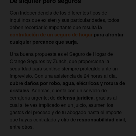
De alquiler pero seguros
Con independencia de los diferentes tipos de
inquilinos que existen y sus particularidades, todos
deben recordar lo importante que resulta
la
contratación de un seguro de hogar
para afrontar
cualquier percance que surja
.
Una buena propuesta es el Seguro de Hogar de
Orange Seguros by Zurich,
que proporciona la
seguridad para sentirse siempre protegido ante un
imprevisto. Con una asistencia de 24 horas al día,
cubre daños por robo, agua, eléctricos y rotura de
cristales
. Además, cuenta con un servicio de
cerrajería urgente; de
defensa jurídica
, gracias al
cual si te ves implicado en un juicio, asumen los
gastos del proceso y de tu abogado hasta el importe
que hayas contratado y otro de
responsabilidad civil
,
entre otros.