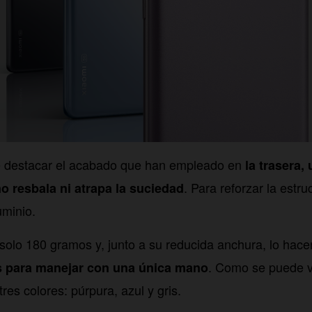
 destacar el acabado que han empleado en
la trasera,
. Para reforzar la estr
no resbala ni atrapa la suciedad
uminio.
solo 180 gramos y, junto a su reducida anchura, lo hac
. Como se puede v
s para manejar con una única mano
tres colores: púrpura, azul y gris.