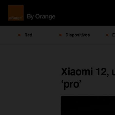
Red
Dispositivos
E
Xiaomi 12, 
‘pro’