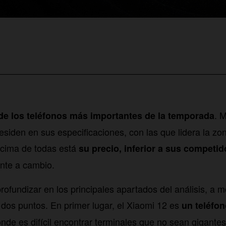
. 
de los teléfonos más importantes de la temporada
residen en sus especificaciones, con las que lidera la zo
ncima de todas está
su precio, inferior a sus competid
nte a cambio.
profundizar en los principales apartados del análisis, a
os puntos. En primer lugar, el Xiaomi 12 es
un teléfo
nde es difícil encontrar terminales que no sean gigante