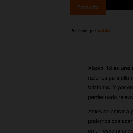
Producto
pablo
Publicado por
Xiaomi 12 es
uno 
razones para ello 
teléfonos. Y por e
perder nada releva
Antes de entrar a 
podemos destacar d
en un escenario do