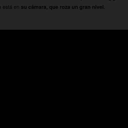
o está en
.
su cámara, que roza un gran nivel