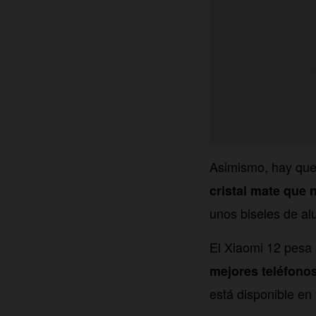
Asimismo, hay que
cristal mate que 
unos biseles de al
El Xiaomi 12 pesa 
mejores teléfono
está disponible en 