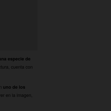
 una especie de
uctura, cuenta con
en
uno de los
er en la imagen,