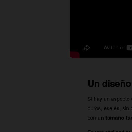
Un diseño
Si hay un aspecto
duros, ese es, sin
con
un tamaño ta
Es una realidad que