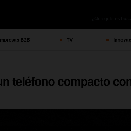
Buscar
por
mpresas B2B
TV
Innovac
un teléfono compacto co