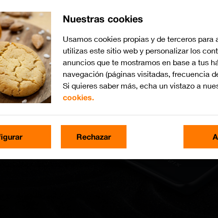
Nuestras cookies
Usamos cookies propias y de terceros para 
utilizas este sitio web y personalizar los con
anuncios que te mostramos en base a tus há
navegación (páginas visitadas, frecuencia d
Si quieres saber más, echa un vistazo a nue
cookies.
igurar
Rechazar
A