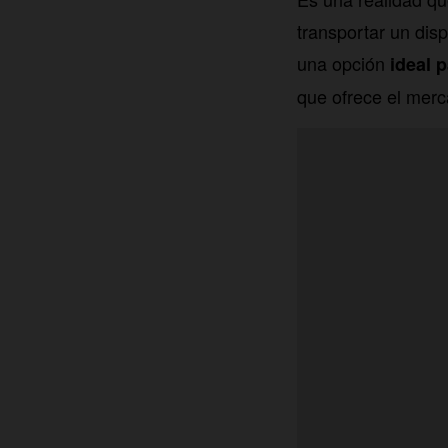
transportar un dis
una opción
ideal 
que ofrece el merc