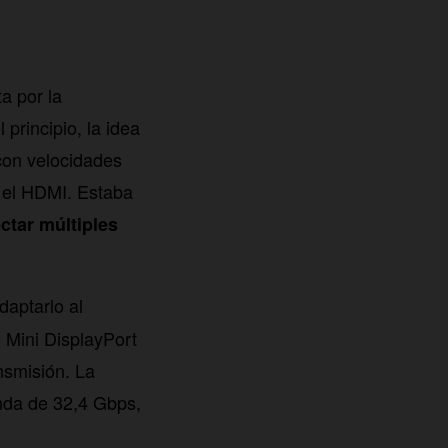
a por la
 principio, la idea
con velocidades
 el HDMI. Estaba
ctar múltiples
daptarlo al
 Mini DisplayPort
nsmisión. La
anda de 32,4 Gbps,