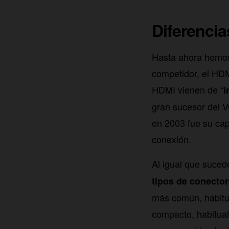
Diferencia
Hasta ahora hemos 
competidor, el HDM
HDMI vienen de “
i
gran sucesor del V
en 2003 fue su cap
conexión.
Al igual que suce
tipos de conector
más común, habitua
compacto, habitual