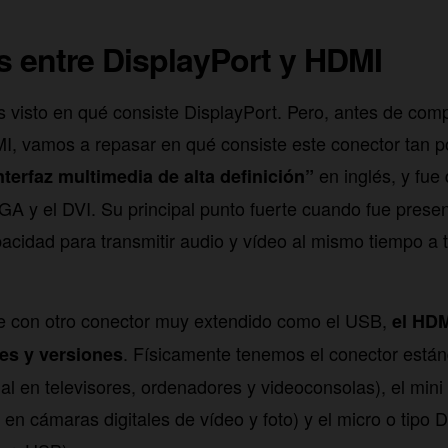
s entre DisplayPort y HDMI
visto en qué consiste DisplayPort. Pero, antes de comp
I, vamos a repasar en qué consiste este conector tan po
en inglés, y fu
nterfaz multimedia de alta definición”
GA y el DVI. Su principal punto fuerte cuando fue pres
acidad para transmitir audio y vídeo al mismo tiempo a 
de con otro conector muy extendido como el USB,
el HDM
. Físicamente tenemos el conector estánd
es y versiones
l en televisores, ordenadores y videoconsolas), el mini
 en cámaras digitales de vídeo y foto) y el micro o tipo