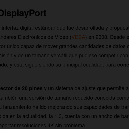
DisplayPort
interfaz digital estándar que fue desarrollada y propuest
ndares Electrónicos de Vídeo (
VESA
) en 2008. Desde el
tor único capaz de mover grandes cantidades de datos 
isión y de un tamaño versátil que pudiese competir con
do, y esta sigue siendo su principal cualidad, para
cone
y un sistema de ajuste que permite a
ector de 20 pines
e también una versión de tamaño reducido conocida como
u lanzamiento ha ido mejorando sus capacidades de tra
ida en la actualidad, la 1.3, cuenta con un ancho de b
soportar resoluciones 4K sin problema.