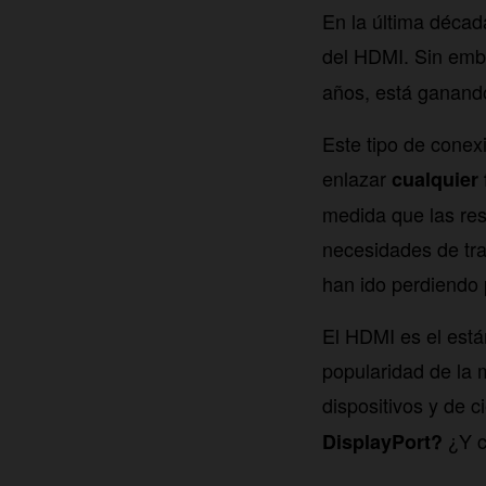
En la última décad
del HDMI. Sin em
años, está ganand
Este tipo de conex
enlazar
cualquier 
medida que las res
necesidades de tra
han ido perdiendo
El HDMI es el está
popularidad de la 
dispositivos y de c
¿Y c
DisplayPort?