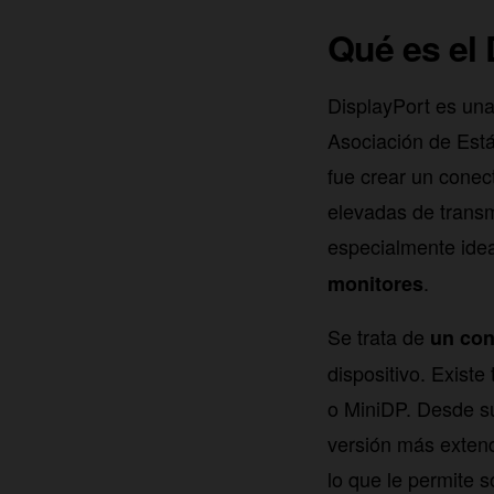
Qué es el 
DisplayPort es una 
Asociación de Está
fue crear un conec
elevadas de transm
especialmente idea
.
monitores
Se trata de
un con
dispositivo. Exist
o MiniDP. Desde s
versión más extend
lo que le permite 