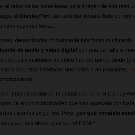
a, el reino de las conexiones para imagen de alta resolu
bargo,
, un estándar desarrollado por pri
el DisplayPort
o cada vez más fuerza.
iones, denominadas formalmente interfaces multimedia, 
con una pantalla o moni
fuente de audio y vídeo digital
oluciones y calidades de vídeo han ido aumentando (y c
nsmisión), otras interfaces que antes eran populares,
co
 protagonismo.
ndar más extendido en la actualidad, pero el DisplayPo
mano de algunos fabricantes que han apostado por instal
iertos usuarios exigentes. Pero,
¿en qué consiste exac
uáles son sus diferencias con el HDMI?