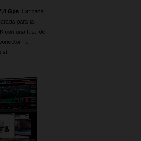
. Lanzada
7,4 Gps
parada para la
4K con una tasa de
 conector no
 sí.