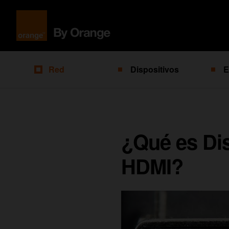
Red
Dispositivos
E
¿Qué es Dis
HDMI?