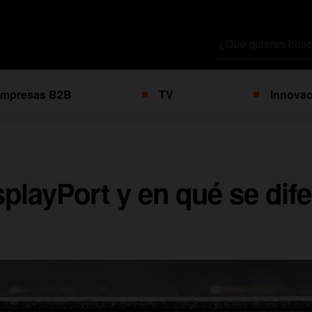
Buscar
por
mpresas B2B
TV
Innovac
playPort y en qué se dife