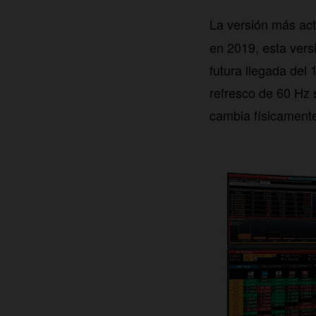
La versión más act
en 2019, esta vers
futura llegada del
refresco de 60 Hz 
cambia físicamente