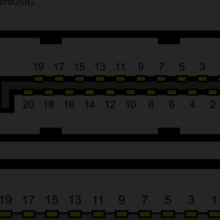
icroUSB).