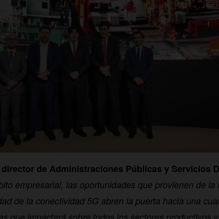
 director de Administraciones Públicas y Servicios D
bito empresarial, las oportunidades que provienen de la 
idad de la conectividad 5G abren la puerta hacia una cua
ias que impactará sobre todos los sectores productivos y