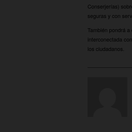
Conserjerías) sob
seguras y con serv
También pondrá a 
interconectada con
los ciudadanos.