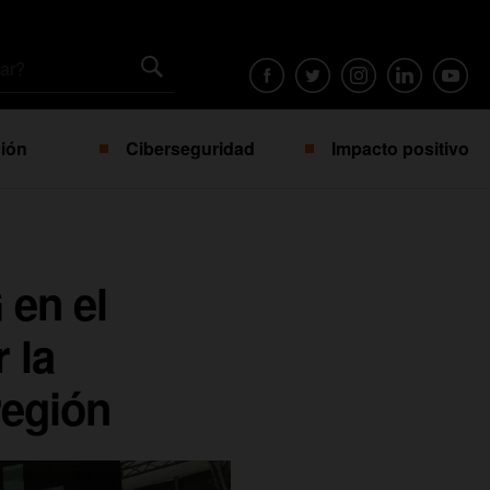
ión
Ciberseguridad
Impacto positivo
 en el
 la
región