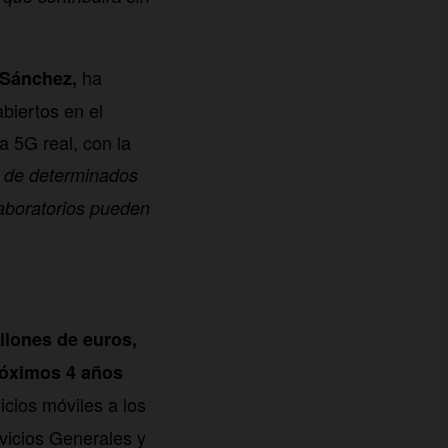
ha
 Sánchez,
biertos en el
a 5G real, con la
o de determinados
laboratorios pueden
llones de euros,
róximos
4 años
icios móviles a los
vicios Generales y