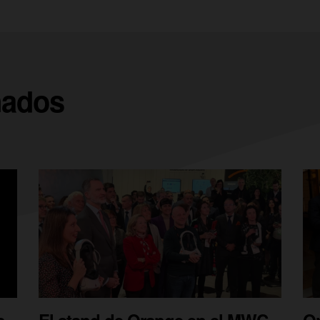
nados