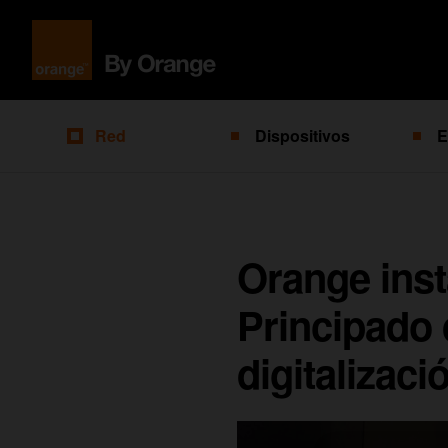
Red
Dispositivos
E
Orange inst
Principado 
digitalizac