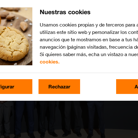
Nuestras cookies
Usamos cookies propias y de terceros para 
utilizas este sitio web y personalizar los con
anuncios que te mostramos en base a tus há
navegación (páginas visitadas, frecuencia d
Si quieres saber más, echa un vistazo a nue
cookies.
igurar
Rechazar
A