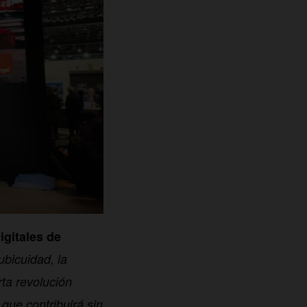
igitales de
ubicuidad, la
rta revolución
 que contribuirá sin