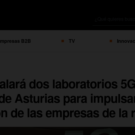
Buscar
por
mpresas B2B
TV
Innovac
alará dos laboratorios 5G
de Asturias para impulsar
ión de las empresas de la 