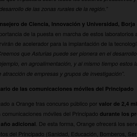
desarrollo de las zonas rurales de la región.”
onsejero de Ciencia, Innovación y Universidad, Borja
mportancia de la puesta en marcha de estos laboratorios a
virán de acelerador para la implantación de la tecnologí
Creemos que Asturias puede ser pionera en el desarroll
ejemplo, en agroalimentación, y al mismo tiempo estos 
e atracción de empresas y grupos de investigación”.
tario de las comunicaciones móviles del Principado
icado a Orange tras concurso público por
valor de 2,4 mi
s comunicaciones móviles del Principado
durante los p
. De esta forma, Orange ofrecerá los serv
 año adicional
tos del Principado (Sanidad, Educación, Bomberos, Ser