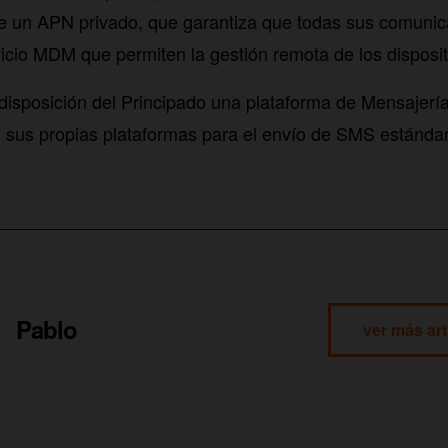
re un APN privado, que garantiza que todas sus comuni
icio MDM que permiten la gestión remota de los disposit
disposición del Principado una plataforma de Mensajerí
 sus propias plataformas para el envío de SMS estándar 
Pablo
ver más art