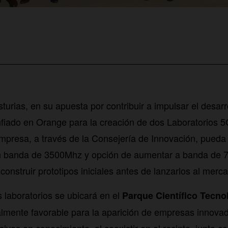
turias, en su apuesta por contribuir a impulsar el desarro
fiado en Orange para la creación de dos Laboratorios 5G
mpresa, a través de la Consejería de Innovación, pueda
n banda de 3500Mhz y opción de aumentar a banda de 
construir prototipos iniciales antes de lanzarlos al merc
s laboratorios se ubicará en el
Parque Científico Tecno
almente favorable para la aparición de empresas innova