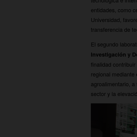
tecnológica e inten
entidades, como ce
Universidad, favore
transferencia de te
El segundo laborat
Investigación y D
finalidad contribui
regional mediante e
agroalimentario, a 
sector y la elevaci