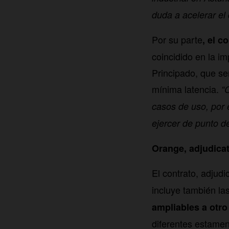
duda a acelerar el 
Por su parte
, el c
coincidido en la i
Principado, que ser
mínima latencia.
“
casos de uso, por 
ejercer de punto d
Orange, adjudica
El contrato, adjud
incluye también la
ampliables a otro
diferentes estamen