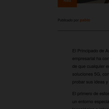
Red
pablo
Publicado por
El Principado de As
empresarial ha con
de que cualquier e
soluciones 5G, co
probar sus ideas y 
El primero de esto
un entorno especi