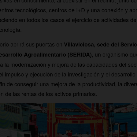
sivas en conocimiento, al coexistir en el recinto, junto 
ntros tecnológicos, centros de I+D y una conexión y ap
ciendo en todos los casos el ejercicio de actividades de
cnología.
orio abrirá sus puertas en
Villaviciosa, sede del Servi
un organismo que
esarrollo Agroalimentario (SERIDA),
r a la modernización y mejora de las capacidades del sec
l impulso y ejecución de la investigación y el desarrollo
fin de conseguir una mejora de la productividad, la divers
ón de las rentas de los activos primarios.