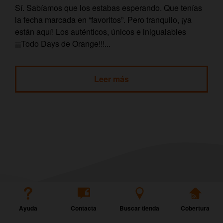
Sí. Sabíamos que los estabas esperando. Que tenías
la fecha marcada en “favoritos”. Pero tranquilo, ¡ya
están aquí! Los auténticos, únicos e inigualables
¡¡¡Todo Days de Orange!!!...
Leer más
Ayuda
Contacta
Buscar tienda
Cobertura