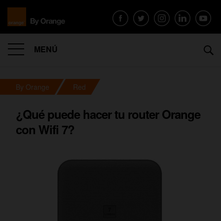
MENÚ
By Orange
Red
¿Qué puede hacer tu router Orange
con Wifi 7?