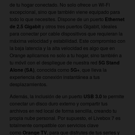
de tu hogar conectado. No solo ofrece un Wi-Fi
excepcional, sino que también viene equipado para
todo lo que necesites. Dispone de un puerto
Ethernet
de 2.5 Gigabit
y otros tres puertos Gigabit, ideales
para conectar por cable dispositivos que requieran la
máxima velocidad y estabilidad. Este compromiso con
la baja latencia y la alta velocidad es algo que en
Orange aplicamos no solo a tu hogar, sino también a
tu móvil con el despliegue de nuestra red
5G Stand
Alone (SA)
, conocida como
5G+
, que lleva la
experiencia de conexión instantánea a tus
desplazamientos.
Además, la inclusión de un puerto
USB 3.0
te permite
conectar un disco duro externo y compartir tus
archivos en red local de forma sencilla, creando tu
propia nube personal. Por supuesto, el Livebox 7 es
totalmente compatible con servicios clave
como
Orange TV
, para que disfrutes de tus series y