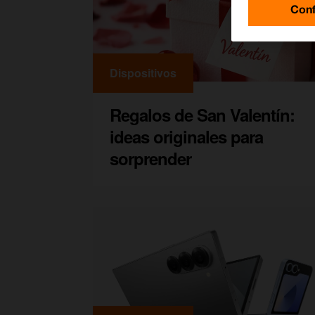
Conf
Dispositivos
Regalos de San Valentín:
ideas originales para
sorprender