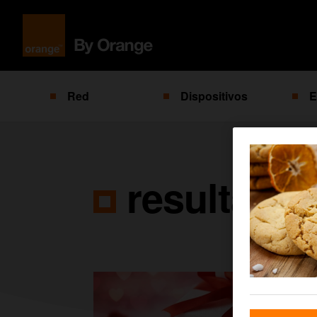
Red
Dispositivos
E
resultado