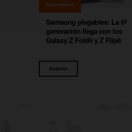
Dispositivos
Samsung plegables: La 6ª
generación llega con los
Galaxy Z Fold6 y Z Flip6
Navegación
Anterior
de
entradas