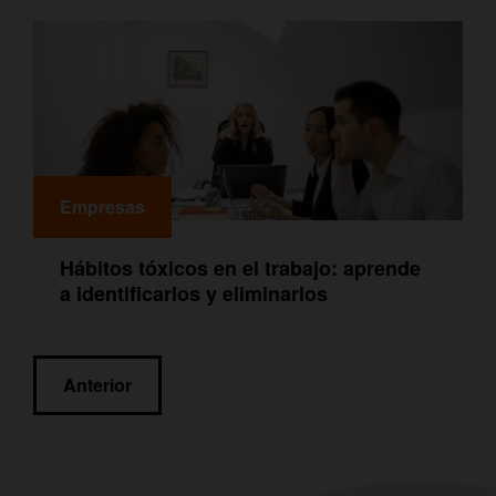
Empresas
Hábitos tóxicos en el trabajo: aprende
a identificarlos y eliminarlos
Navegación
Anterior
de
entradas