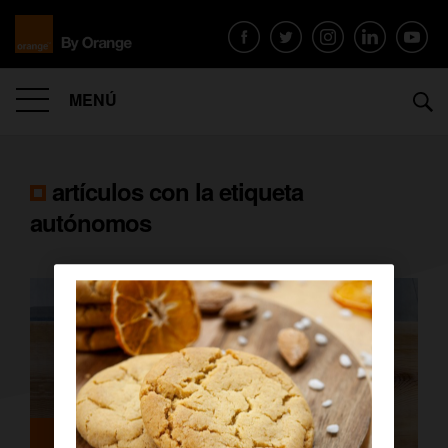
MENÚ
artículos con la etiqueta
autónomos
Empresas