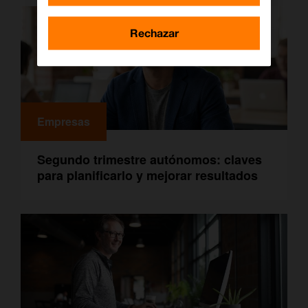
Rechazar
Empresas
Segundo trimestre autónomos: claves
para planificarlo y mejorar resultados