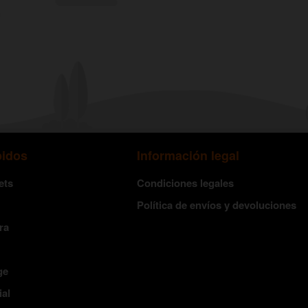
pidos
Información legal
ets
Condiciones legales
Política de envíos y devoluciones
ra
ge
ial