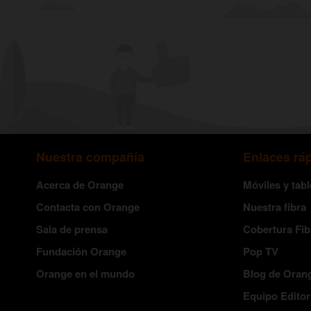
Nuestra compañía
Enlaces rá
Acerca de Orange
Móviles y tabl
Contacta con Orange
Nuestra fibra
Sala de prensa
Cobertura Fib
Fundación Orange
Pop TV
Orange en el mundo
Blog de Oran
Equipo Editor