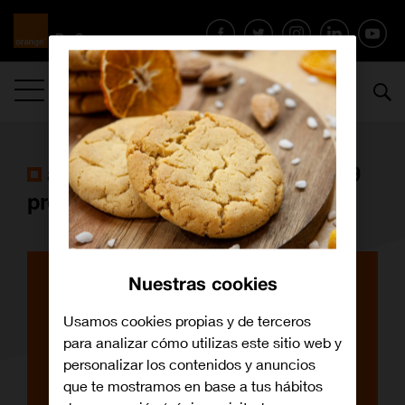
MENÚ
artículos con la etiqueta
delfín 39
pro
Nuestras cookies
Usamos cookies propias y de terceros
para analizar cómo utilizas este sitio web y
personalizar los contenidos y anuncios
que te mostramos en base a tus hábitos
Archivo