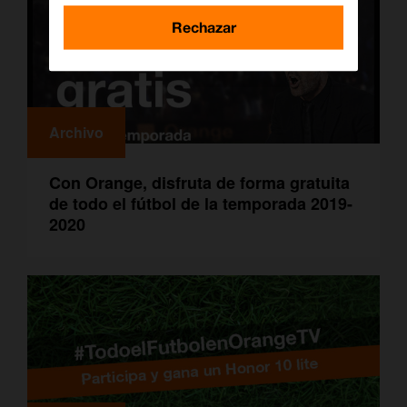
Rechazar
Archivo
Con Orange, disfruta de forma gratuita
de todo el fútbol de la temporada 2019-
2020