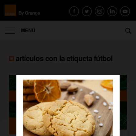
MENÚ
artículos con la etiqueta
fútbol
Archivo