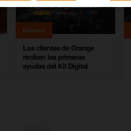
Empresas
Los clientes de Orange
reciben las primeras
ayudas del Kit Digital