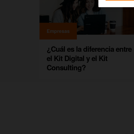
Empresas
¿Cuál es la diferencia entre
el Kit Digital y el Kit
Consulting?