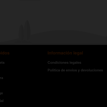
pidos
Información legal
ets
Condiciones legales
Política de envíos y devoluciones
ra
ge
ial