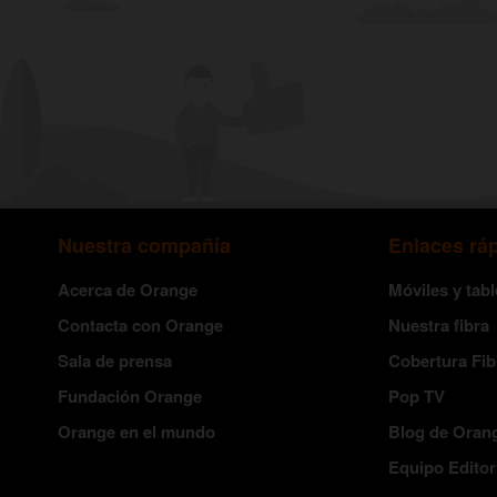
Nuestra compañía
Enlaces rá
Acerca de Orange
Móviles y tabl
Contacta con Orange
Nuestra fibra
Sala de prensa
Cobertura Fib
Fundación Orange
Pop TV
Orange en el mundo
Blog de Oran
Equipo Editor