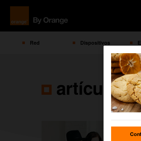
Red
Dispositivos
E
artículos 
Conf