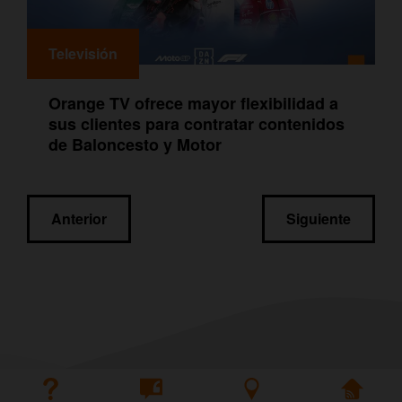
Televisión
Orange TV ofrece mayor flexibilidad a
sus clientes para contratar contenidos
de Baloncesto y Motor
Navegación
Anterior
Siguiente
de
entradas