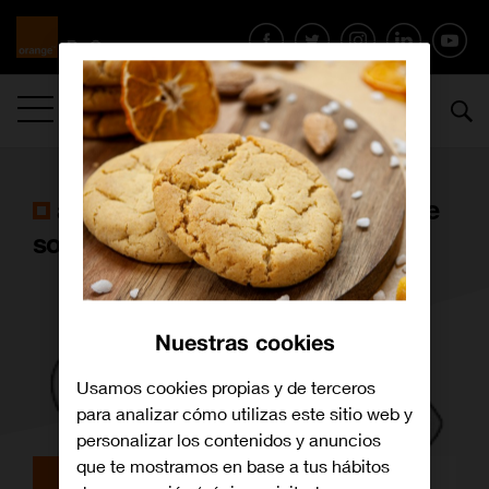
MENÚ
artículos con la etiqueta
portal de
soluciones accesibles
Nuestras cookies
Usamos cookies propias y de terceros
para analizar cómo utilizas este sitio web y
personalizar los contenidos y anuncios
que te mostramos en base a tus hábitos
Archivo