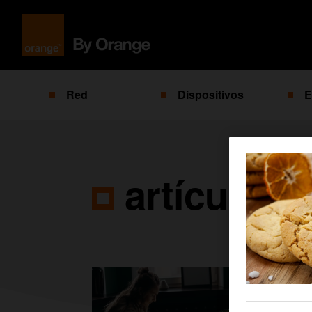
Red
Dispositivos
E
artículos 