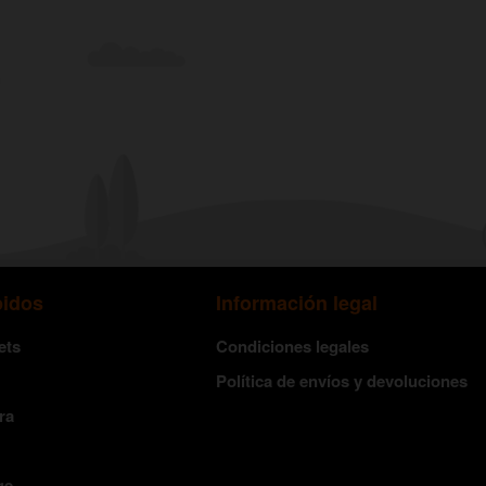
pidos
Información legal
ets
Condiciones legales
Política de envíos y devoluciones
ra
ge