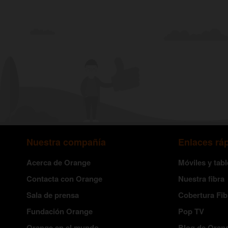
entradas
Nuestra compañía
Enlaces rá
Acerca de Orange
Móviles y tabl
Contacta con Orange
Nuestra fibra
Sala de prensa
Cobertura Fib
Fundación Orange
Pop TV
Orange en el mundo
Blog de Oran