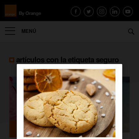
MENÚ
artículos con la etiqueta
seguro
Orange Seguros