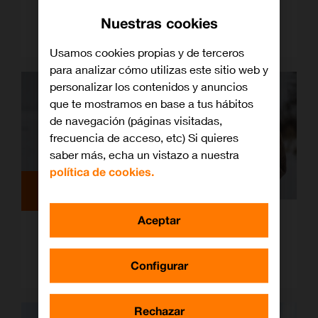
Verano en paz: medidas de protección
Nuestras cookies
para llevar tu móvil a la playa
Usamos cookies propias y de terceros
para analizar cómo utilizas este sitio web y
personalizar los contenidos y anuncios
que te mostramos en base a tus hábitos
de navegación (páginas visitadas,
frecuencia de acceso, etc) Si quieres
saber más, echa un vistazo a nuestra
política de cookies.
Orange Seguros
Aceptar
Qué comer en invierno y otros
consejos para reforzar tu sistema
inmune ante el frío
Configurar
Rechazar