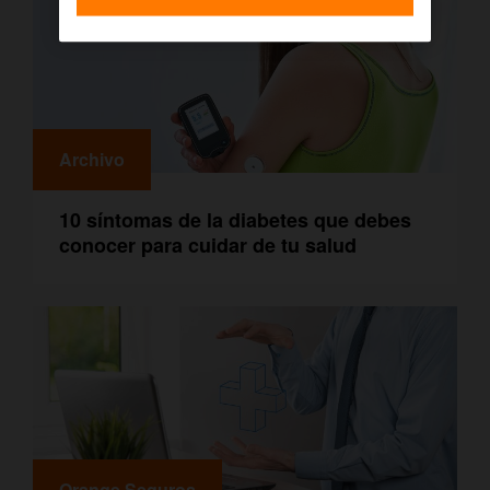
Archivo
10 síntomas de la diabetes que debes
conocer para cuidar de tu salud
Orange Seguros