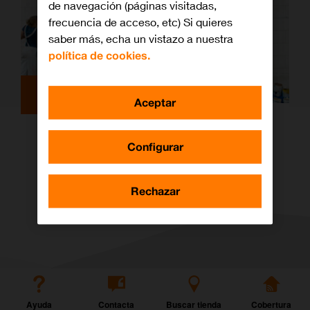
de navegación (páginas visitadas,
frecuencia de acceso, etc) Si quieres
saber más, echa un vistazo a nuestra
política de cookies.
Archivo
Aceptar
Solidaridad en cadena
Configurar
Rechazar
Ayuda
Contacta
Buscar tienda
Cobertura