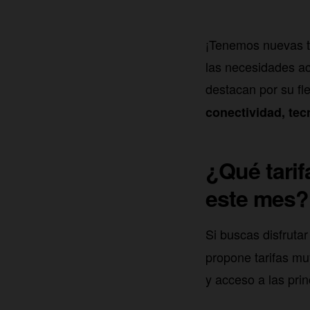
¡Tenemos nuevas ta
las necesidades ac
destacan por su fle
conectividad, te
¿Qué tarif
este mes?
Si buscas disfruta
propone tarifas mu
y acceso a las pri