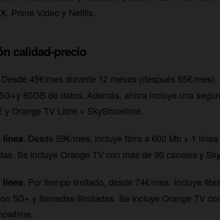
, Prime Video y Netflix.
ón calidad-precio
Desde 45€/mes durante 12 meses (después 65€/mes). 
.
n 5G+y 60GB de datos. Además, ahora incluye una segun
 € y Orange TV Libre + SkyShowtime.
. Desde 59€/mes, incluye fibra a 600 Mb + 1 línea
 línea
tadas. Se incluye Orange TV con más de 90 canales y S
. Por tiempo limitado, desde 74€/mes. Incluye fib
 línea
con 5G+ y llamadas ilimitadas. Se incluye Orange TV c
howtime.