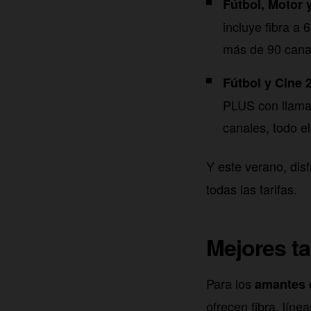
Fútbol, Motor y
incluye fibra a
más de 90 canal
Fútbol y Cine 2
PLUS con llama
canales, todo 
Y este verano, disf
todas las tarifas.
Mejores ta
Para los
amantes d
ofrecen fibra, líne