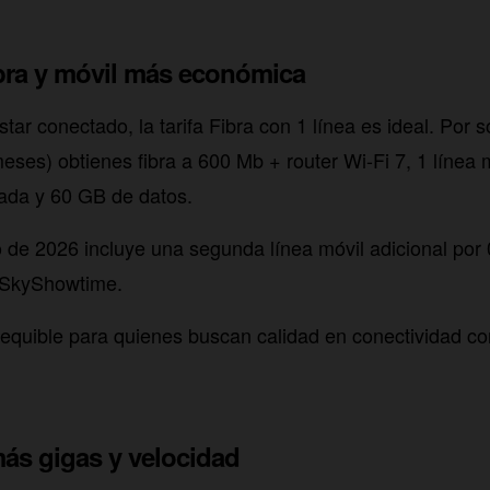
ibra y móvil más económica
star conectado, la tarifa Fibra con 1 línea es ideal. Por 
ses) obtienes fibra a 600 Mb + router Wi-Fi 7, 1 línea 
ada y 60 GB de datos.
 de 2026 incluye una segunda línea móvil adicional por
+ SkyShowtime.
equible para quienes buscan calidad en conectividad c
más gigas y velocidad