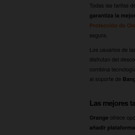
Todas las tarifas 
garantiza la mejo
Protección de Or
segura.
Los usuarios de la
disfrutan del desc
combina tecnología
al soporte de
Bang
Las mejores ta
ofrece opc
Orange
añadir plataform