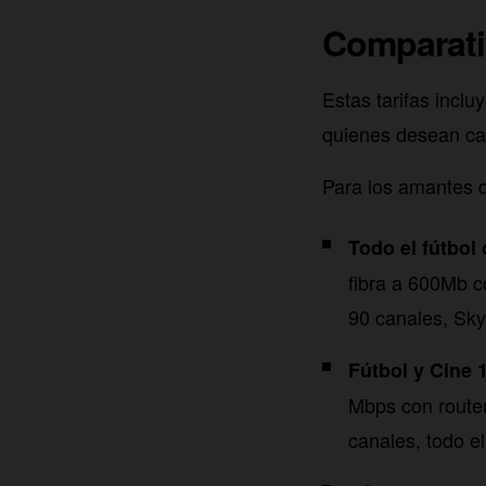
Comparativ
Estas tarifas incl
quienes desean ca
Para los amantes d
Todo el fútbol
fibra a 600Mb c
90 canales, Sky
Fútbol y Cine 1
Mbps con router
canales, todo 