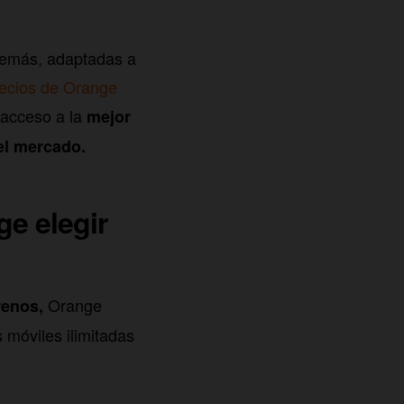
además, adaptadas a
ecios de Orange
s acceso a la
mejor
el mercado.
ge elegir
Orange
renos,
 móviles ilimitadas