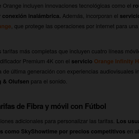
de Orange incluyen innovaciones tecnológicas como el
ro
Además, incorporan el
r conexión inalámbrica.
servic
, que protege las operaciones por internet para un
ange
s tarifas más completas que incluyen cuatro líneas móvi
odificador Premium 4K con el
servicio
Orange Infinity
H
 de última generación con experiencias audiovisuales in
para el sonido.
 & Olufsen
rifas de Fibra y móvil con Fútbol
iones adicionales para personalizar las tarifas.
Los usu
en ab
as como SkyShowtime por precios competitivos