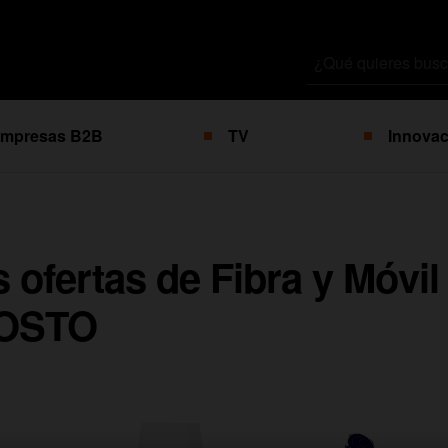
Buscar
por
mpresas B2B
TV
Innovac
 ofertas de Fibra y Móvil
GOSTO