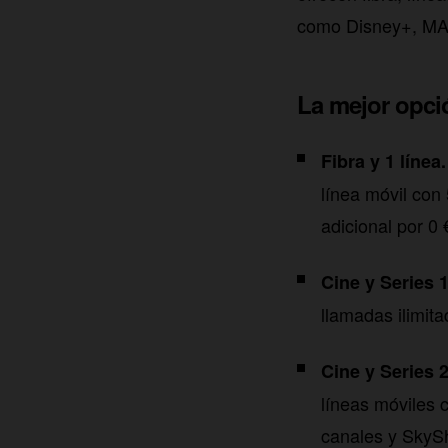
como Disney+, MAX
La mejor opci
Fibra y 1 línea
línea móvil co
adicional por 0
Cine y Series 1
llamadas ilimi
Cine y Series 2
líneas móviles 
canales y SkyS