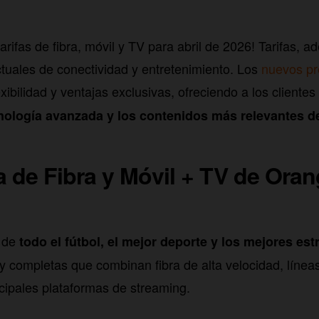
rifas de fibra, móvil y TV para abril de 2026! Tarifas, 
tuales de conectividad y entretenimiento. Los
nuevos pr
xibilidad y ventajas exclusivas, ofreciendo a los cliente
cnología avanzada y los contenidos más relevantes d
a de Fibra y Móvil + TV de Oran
r de
todo el fútbol, el mejor deporte y los mejores est
y completas que combinan fibra de alta velocidad, líneas
ncipales plataformas de streaming.