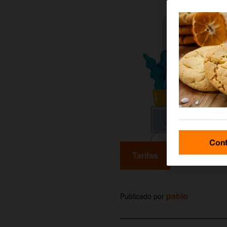
Conf
Tarifas
pablo
Publicado por