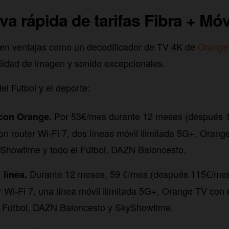
a rápida de tarifas Fibra + Móv
uyen ventajas como un decodificador de TV 4K de
Orange
lidad de imagen y sonido excepcionales.
el Futbol y el deporte:
Por 53€/mes durante 12 meses (después 1
 con Orange.
on router Wi-Fi 7, dos líneas móvil ilimitada 5G+, Oran
Showtime y todo el Fútbol, DAZN Baloncesto.
Durante 12 meses, 59 €/mes (después 115€/mes)
 línea.
 Wi-Fi 7, una línea móvil ilimitada 5G+, Orange TV con
el Fútbol, DAZN Baloncesto y SkyShowtime.