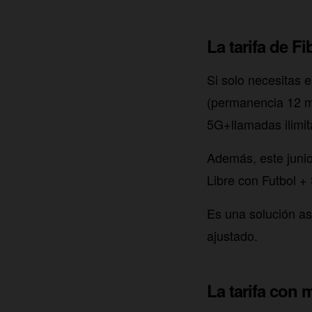
La tarifa de F
Si solo necesitas e
(permanencia 12 me
5G+llamadas ilimit
Además, este junio
Libre con Futbol 
Es una solución as
ajustado.
La tarifa con 